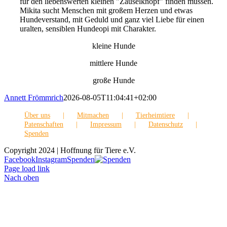
für den liebenswerten kleinen "Zauselknopf" finden müssen.
Mikita sucht Menschen mit großem Herzen und etwas
Hundeverstand, mit Geduld und ganz viel Liebe für einen
uralten, sensiblen Hundeopi mit Charakter.
kleine Hunde
mittlere Hunde
große Hunde
Annett Frömmrich
2026-08-05T11:04:41+02:00
Über uns
Mitmachen
Tierheimtiere
Patenschaften
Impressum
Datenschutz
Spenden
Copyright 2024 | Hoffnung für Tiere e.V.
Facebook
Instagram
Spenden
Page load link
Nach oben