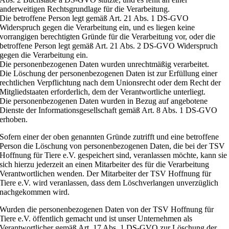
anderweitigen Rechtsgrundlage für die Verarbeitung.
Die betroffene Person legt gemäß Art. 21 Abs. 1 DS-GVO
Widerspruch gegen die Verarbeitung ein, und es liegen keine
vorrangigen berechtigten Gründe für die Verarbeitung vor, oder die
betroffene Person legt gemäß Art. 21 Abs. 2 DS-GVO Widerspruch
gegen die Verarbeitung ein.
Die personenbezogenen Daten wurden unrechtmäßig verarbeitet.
Die Löschung der personenbezogenen Daten ist zur Erfüllung einer
rechtlichen Verpflichtung nach dem Unionsrecht oder dem Recht der
Mitgliedstaaten erforderlich, dem der Verantwortliche unterliegt.
Die personenbezogenen Daten wurden in Bezug auf angebotene
Dienste der Informationsgesellschaft gemäß Art. 8 Abs. 1 DS-GVO
erhoben.
Sofern einer der oben genannten Gründe zutrifft und eine betroffene
Person die Löschung von personenbezogenen Daten, die bei der TSV
Hoffnung für Tiere e.V. gespeichert sind, veranlassen möchte, kann sie
sich hierzu jederzeit an einen Mitarbeiter des für die Verarbeitung
Verantwortlichen wenden. Der Mitarbeiter der TSV Hoffnung für
Tiere e.V. wird veranlassen, dass dem Löschverlangen unverzüglich
nachgekommen wird.
Wurden die personenbezogenen Daten von der TSV Hoffnung für
Tiere e.V. öffentlich gemacht und ist unser Unternehmen als
Verantwortlicher gemäß Art. 17 Abs. 1 DS-GVO zur Löschung der