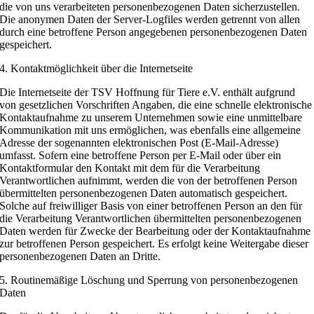
die von uns verarbeiteten personenbezogenen Daten sicherzustellen.
Die anonymen Daten der Server-Logfiles werden getrennt von allen
durch eine betroffene Person angegebenen personenbezogenen Daten
gespeichert.
4. Kontaktmöglichkeit über die Internetseite
Die Internetseite der TSV Hoffnung für Tiere e.V. enthält aufgrund
von gesetzlichen Vorschriften Angaben, die eine schnelle elektronische
Kontaktaufnahme zu unserem Unternehmen sowie eine unmittelbare
Kommunikation mit uns ermöglichen, was ebenfalls eine allgemeine
Adresse der sogenannten elektronischen Post (E-Mail-Adresse)
umfasst. Sofern eine betroffene Person per E-Mail oder über ein
Kontaktformular den Kontakt mit dem für die Verarbeitung
Verantwortlichen aufnimmt, werden die von der betroffenen Person
übermittelten personenbezogenen Daten automatisch gespeichert.
Solche auf freiwilliger Basis von einer betroffenen Person an den für
die Verarbeitung Verantwortlichen übermittelten personenbezogenen
Daten werden für Zwecke der Bearbeitung oder der Kontaktaufnahme
zur betroffenen Person gespeichert. Es erfolgt keine Weitergabe dieser
personenbezogenen Daten an Dritte.
5. Routinemäßige Löschung und Sperrung von personenbezogenen
Daten