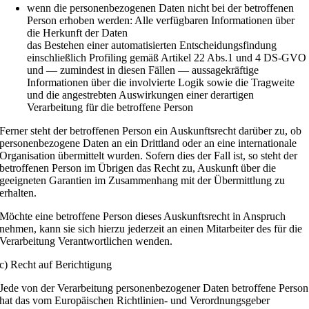
wenn die personenbezogenen Daten nicht bei der betroffenen
Person erhoben werden: Alle verfügbaren Informationen über
die Herkunft der Daten
das Bestehen einer automatisierten Entscheidungsfindung
einschließlich Profiling gemäß Artikel 22 Abs.1 und 4 DS-GVO
und — zumindest in diesen Fällen — aussagekräftige
Informationen über die involvierte Logik sowie die Tragweite
und die angestrebten Auswirkungen einer derartigen
Verarbeitung für die betroffene Person
Ferner steht der betroffenen Person ein Auskunftsrecht darüber zu, ob
personenbezogene Daten an ein Drittland oder an eine internationale
Organisation übermittelt wurden. Sofern dies der Fall ist, so steht der
betroffenen Person im Übrigen das Recht zu, Auskunft über die
geeigneten Garantien im Zusammenhang mit der Übermittlung zu
erhalten.
Möchte eine betroffene Person dieses Auskunftsrecht in Anspruch
nehmen, kann sie sich hierzu jederzeit an einen Mitarbeiter des für die
Verarbeitung Verantwortlichen wenden.
c) Recht auf Berichtigung
Jede von der Verarbeitung personenbezogener Daten betroffene Person
hat das vom Europäischen Richtlinien- und Verordnungsgeber