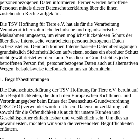
personenbezogenen Daten informieren. Ferner werden betroffene
Personen mittels dieser Datenschutzerklärung über die ihnen
zustehenden Rechte aufgeklärt.
Die TSV Hoffnung für Tiere e.V. hat als für die Verarbeitung
Verantwortlicher zahlreiche technische und organisatorische
Maßnahmen umgesetzt, um einen möglichst lückenlosen Schutz der
über diese Internetseite verarbeiteten personenbezogenen Daten
sicherzustellen. Dennoch können Internetbasierte Datenübertragungen
grundsätzlich Sicherheitslücken aufweisen, sodass ein absoluter Schutz
nicht gewährleistet werden kann. Aus diesem Grund steht es jeder
betroffenen Person frei, personenbezogene Daten auch auf alternativen
Wegen, beispielsweise telefonisch, an uns zu übermitteln.
1. Begriffsbestimmungen
Die Datenschutzerklärung der TSV Hoffnung für Tiere e.V. beruht auf
den Begrifflichkeiten, die durch den Europäischen Richtlinien- und
Verordnungsgeber beim Erlass der Datenschutz-Grundverordnung
(DS-GVO) verwendet wurden. Unsere Datenschutzerklärung soll
sowohl für die Öffentlichkeit als auch für unsere Kunden und
Geschäftspartner einfach lesbar und verständlich sein. Um dies zu
gewährleisten, möchten wir vorab die verwendeten Begrifflichkeiten
erläutern.