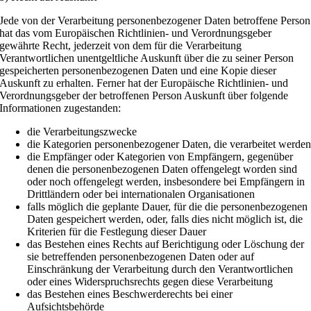
Jede von der Verarbeitung personenbezogener Daten betroffene Person
hat das vom Europäischen Richtlinien- und Verordnungsgeber
gewährte Recht, jederzeit von dem für die Verarbeitung
Verantwortlichen unentgeltliche Auskunft über die zu seiner Person
gespeicherten personenbezogenen Daten und eine Kopie dieser
Auskunft zu erhalten. Ferner hat der Europäische Richtlinien- und
Verordnungsgeber der betroffenen Person Auskunft über folgende
Informationen zugestanden:
die Verarbeitungszwecke
die Kategorien personenbezogener Daten, die verarbeitet werde
die Empfänger oder Kategorien von Empfängern, gegenüber
denen die personenbezogenen Daten offengelegt worden sind
oder noch offengelegt werden, insbesondere bei Empfängern in
Drittländern oder bei internationalen Organisationen
falls möglich die geplante Dauer, für die die personenbezogenen
Daten gespeichert werden, oder, falls dies nicht möglich ist, die
Kriterien für die Festlegung dieser Dauer
das Bestehen eines Rechts auf Berichtigung oder Löschung der
sie betreffenden personenbezogenen Daten oder auf
Einschränkung der Verarbeitung durch den Verantwortlichen
oder eines Widerspruchsrechts gegen diese Verarbeitung
das Bestehen eines Beschwerderechts bei einer
Aufsichtsbehörde