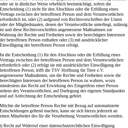
oder sie in ähnlicher Weise erheblich beeinträchtigt, sofern die
Entscheidung (1) nicht für den Abschluss oder die Erfüllung eines
Vertrags zwischen der betroffenen Person und dem Verantwortlichen
erforderlich ist, oder (2) aufgrund von Rechtsvorschriften der Union
oder der Mitgliedstaaten, denen der Verantwortliche unterliegt, zulässig
ist und diese Rechtsvorschriften angemessene Maßnahmen zur
Wahrung der Rechte und Freiheiten sowie der berechtigten Interessen
der betroffenen Person enthalten oder (3) mit ausdrücklicher
Einwilligung der betroffenen Person erfolgt.
Ist die Entscheidung (1) für den Abschluss oder die Erfüllung eines
Vertrags zwischen der betroffenen Person und dem Verantwortlichen
erforderlich oder (2) erfolgt sie mit ausdrücklicher Einwilligung der
betroffenen Person, trifft die TSV Hoffnung für Tiere e.V.
angemessene Maßnahmen, um die Rechte und Freiheiten sowie die
berechtigten Interessen der betroffenen Person zu wahren, wozu
mindestens das Recht auf Erwirkung des Eingreifens einer Person
seitens des Verantwortlichen, auf Darlegung des eigenen Standpunkts
und auf Anfechtung der Entscheidung gehört.
Möchte die betroffene Person Rechte mit Bezug auf automatisierte
Entscheidungen geltend machen, kann sie sich hierzu jederzeit an
einen Mitarbeiter des für die Verarbeitung Verantwortlichen wenden.
i) Recht auf Widerruf einer datenschutzrechtlichen Einwilligung