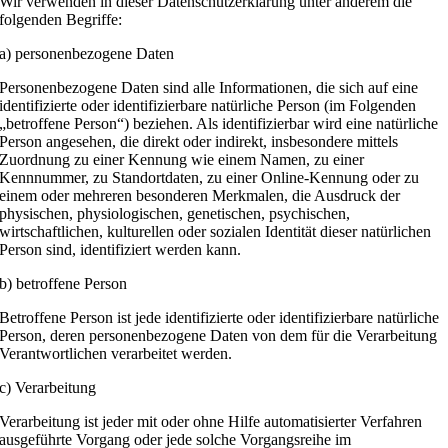
Wir verwenden in dieser Datenschutzerklärung unter anderem die
folgenden Begriffe:
a) personenbezogene Daten
Personenbezogene Daten sind alle Informationen, die sich auf eine
identifizierte oder identifizierbare natürliche Person (im Folgenden
„betroffene Person“) beziehen. Als identifizierbar wird eine natürliche
Person angesehen, die direkt oder indirekt, insbesondere mittels
Zuordnung zu einer Kennung wie einem Namen, zu einer
Kennnummer, zu Standortdaten, zu einer Online-Kennung oder zu
einem oder mehreren besonderen Merkmalen, die Ausdruck der
physischen, physiologischen, genetischen, psychischen,
wirtschaftlichen, kulturellen oder sozialen Identität dieser natürlichen
Person sind, identifiziert werden kann.
b) betroffene Person
Betroffene Person ist jede identifizierte oder identifizierbare natürliche
Person, deren personenbezogene Daten von dem für die Verarbeitung
Verantwortlichen verarbeitet werden.
c) Verarbeitung
Verarbeitung ist jeder mit oder ohne Hilfe automatisierter Verfahren
ausgeführte Vorgang oder jede solche Vorgangsreihe im