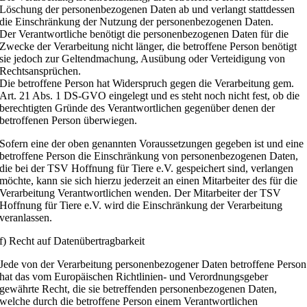
Löschung der personenbezogenen Daten ab und verlangt stattdessen
die Einschränkung der Nutzung der personenbezogenen Daten.
Der Verantwortliche benötigt die personenbezogenen Daten für die
Zwecke der Verarbeitung nicht länger, die betroffene Person benötigt
sie jedoch zur Geltendmachung, Ausübung oder Verteidigung von
Rechtsansprüchen.
Die betroffene Person hat Widerspruch gegen die Verarbeitung gem.
Art. 21 Abs. 1 DS-GVO eingelegt und es steht noch nicht fest, ob die
berechtigten Gründe des Verantwortlichen gegenüber denen der
betroffenen Person überwiegen.
Sofern eine der oben genannten Voraussetzungen gegeben ist und eine
betroffene Person die Einschränkung von personenbezogenen Daten,
die bei der TSV Hoffnung für Tiere e.V. gespeichert sind, verlangen
möchte, kann sie sich hierzu jederzeit an einen Mitarbeiter des für die
Verarbeitung Verantwortlichen wenden. Der Mitarbeiter der TSV
Hoffnung für Tiere e.V. wird die Einschränkung der Verarbeitung
veranlassen.
f) Recht auf Datenübertragbarkeit
Jede von der Verarbeitung personenbezogener Daten betroffene Person
hat das vom Europäischen Richtlinien- und Verordnungsgeber
gewährte Recht, die sie betreffenden personenbezogenen Daten,
welche durch die betroffene Person einem Verantwortlichen