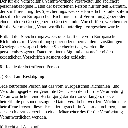
Der für die Verarbeitung Verantwortliche verarbeitet und speichert
personenbezogene Daten der betroffenen Person nur für den Zeitraum,
der zur Erreichung des Speicherungszwecks erforderlich ist oder sofer
dies durch den Europäischen Richtlinien- und Verordnungsgeber oder
einen anderen Gesetzgeber in Gesetzen oder Vorschriften, welchen der
für die Verarbeitung Verantwortliche unterliegt, vorgesehen wurde.
Entfällt der Speicherungszweck oder läuft eine vom Europäischen
Richtlinien- und Verordnungsgeber oder einem anderen zuständigen
Gesetzgeber vorgeschriebene Speicherfrist ab, werden die
personenbezogenen Daten routinemäßig und entsprechend den
gesetzlichen Vorschriften gesperrt oder gelöscht.
6. Rechte der betroffenen Person
a) Recht auf Bestätigung
Jede betroffene Person hat das vom Europäischen Richtlinien- und
Verordnungsgeber eingeräumte Recht, von dem für die Verarbeitung
Verantwortlichen eine Bestätigung darüber zu verlangen, ob sie
betreffende personenbezogene Daten verarbeitet werden. Möchte eine
betroffene Person dieses Bestätigungsrecht in Anspruch nehmen, kann
sie sich hierzu jederzeit an einen Mitarbeiter des für die Verarbeitung
Verantwortlichen wenden.
b) Recht auf Auskunft