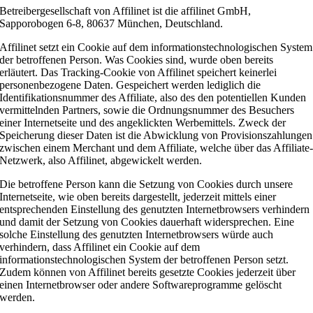
Betreibergesellschaft von Affilinet ist die affilinet GmbH,
Sapporobogen 6-8, 80637 München, Deutschland.
Affilinet setzt ein Cookie auf dem informationstechnologischen System
der betroffenen Person. Was Cookies sind, wurde oben bereits
erläutert. Das Tracking-Cookie von Affilinet speichert keinerlei
personenbezogene Daten. Gespeichert werden lediglich die
Identifikationsnummer des Affiliate, also des den potentiellen Kunden
vermittelnden Partners, sowie die Ordnungsnummer des Besuchers
einer Internetseite und des angeklickten Werbemittels. Zweck der
Speicherung dieser Daten ist die Abwicklung von Provisionszahlungen
zwischen einem Merchant und dem Affiliate, welche über das Affiliate
Netzwerk, also Affilinet, abgewickelt werden.
Die betroffene Person kann die Setzung von Cookies durch unsere
Internetseite, wie oben bereits dargestellt, jederzeit mittels einer
entsprechenden Einstellung des genutzten Internetbrowsers verhindern
und damit der Setzung von Cookies dauerhaft widersprechen. Eine
solche Einstellung des genutzten Internetbrowsers würde auch
verhindern, dass Affilinet ein Cookie auf dem
informationstechnologischen System der betroffenen Person setzt.
Zudem können von Affilinet bereits gesetzte Cookies jederzeit über
einen Internetbrowser oder andere Softwareprogramme gelöscht
werden.