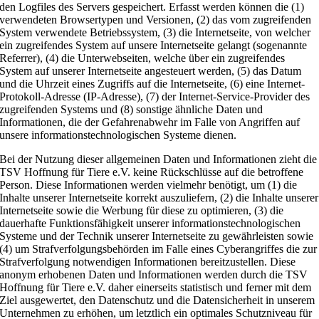
den Logfiles des Servers gespeichert. Erfasst werden können die (1)
verwendeten Browsertypen und Versionen, (2) das vom zugreifenden
System verwendete Betriebssystem, (3) die Internetseite, von welcher
ein zugreifendes System auf unsere Internetseite gelangt (sogenannte
Referrer), (4) die Unterwebseiten, welche über ein zugreifendes
System auf unserer Internetseite angesteuert werden, (5) das Datum
und die Uhrzeit eines Zugriffs auf die Internetseite, (6) eine Internet-
Protokoll-Adresse (IP-Adresse), (7) der Internet-Service-Provider des
zugreifenden Systems und (8) sonstige ähnliche Daten und
Informationen, die der Gefahrenabwehr im Falle von Angriffen auf
unsere informationstechnologischen Systeme dienen.
Bei der Nutzung dieser allgemeinen Daten und Informationen zieht die
TSV Hoffnung für Tiere e.V. keine Rückschlüsse auf die betroffene
Person. Diese Informationen werden vielmehr benötigt, um (1) die
Inhalte unserer Internetseite korrekt auszuliefern, (2) die Inhalte unserer
Internetseite sowie die Werbung für diese zu optimieren, (3) die
dauerhafte Funktionsfähigkeit unserer informationstechnologischen
Systeme und der Technik unserer Internetseite zu gewährleisten sowie
(4) um Strafverfolgungsbehörden im Falle eines Cyberangriffes die zur
Strafverfolgung notwendigen Informationen bereitzustellen. Diese
anonym erhobenen Daten und Informationen werden durch die TSV
Hoffnung für Tiere e.V. daher einerseits statistisch und ferner mit dem
Ziel ausgewertet, den Datenschutz und die Datensicherheit in unserem
Unternehmen zu erhöhen, um letztlich ein optimales Schutzniveau für