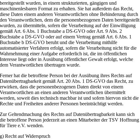
bereitgestellt wurden, in einem strukturierten, gängigen und
maschinenlesbaren Format zu erhalten. Sie hat außerdem das Recht,
diese Daten einem anderen Verantwortlichen ohne Behinderung durch
den Verantwortlichen, dem die personenbezogenen Daten bereitgestellt
wurden, zu übermitteln, sofern die Verarbeitung auf der Einwilligung
gemäß Art. 6 Abs. 1 Buchstabe a DS-GVO oder Art. 9 Abs. 2
Buchstabe a DS-GVO oder auf einem Vertrag gemäß Art. 6 Abs. 1
Buchstabe b DS-GVO beruht und die Verarbeitung mithilfe
automatisierter Verfahren erfolgt, sofern die Verarbeitung nicht für die
Wahrnehmung einer Aufgabe erforderlich ist, die im öffentlichen
Interesse liegt oder in Ausübung öffentlicher Gewalt erfolgt, welche
dem Verantwortlichen übertragen wurde.
Ferner hat die betroffene Person bei der Ausübung ihres Rechts auf
Datenübertragbarkeit gemäß Art. 20 Abs. 1 DS-GVO das Recht, zu
erwirken, dass die personenbezogenen Daten direkt von einem
Verantwortlichen an einen anderen Verantwortlichen übermittelt
werden, soweit dies technisch machbar ist und sofern hiervon nicht die
Rechte und Freiheiten anderer Personen beeinträchtigt werden.
Zur Geltendmachung des Rechts auf Datenübertragbarkeit kann sich
die betroffene Person jederzeit an einen Mitarbeiter der TSV Hoffnung
für Tiere e.V. wenden.
g) Recht auf Widerspruch