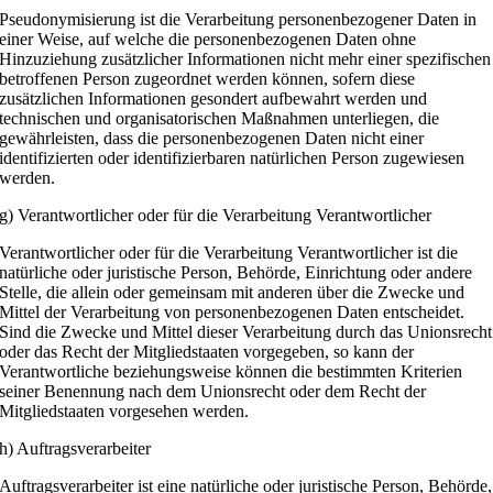
Pseudonymisierung ist die Verarbeitung personenbezogener Daten in
einer Weise, auf welche die personenbezogenen Daten ohne
Hinzuziehung zusätzlicher Informationen nicht mehr einer spezifischen
betroffenen Person zugeordnet werden können, sofern diese
zusätzlichen Informationen gesondert aufbewahrt werden und
technischen und organisatorischen Maßnahmen unterliegen, die
gewährleisten, dass die personenbezogenen Daten nicht einer
identifizierten oder identifizierbaren natürlichen Person zugewiesen
werden.
g) Verantwortlicher oder für die Verarbeitung Verantwortlicher
Verantwortlicher oder für die Verarbeitung Verantwortlicher ist die
natürliche oder juristische Person, Behörde, Einrichtung oder andere
Stelle, die allein oder gemeinsam mit anderen über die Zwecke und
Mittel der Verarbeitung von personenbezogenen Daten entscheidet.
Sind die Zwecke und Mittel dieser Verarbeitung durch das Unionsrecht
oder das Recht der Mitgliedstaaten vorgegeben, so kann der
Verantwortliche beziehungsweise können die bestimmten Kriterien
seiner Benennung nach dem Unionsrecht oder dem Recht der
Mitgliedstaaten vorgesehen werden.
h) Auftragsverarbeiter
Auftragsverarbeiter ist eine natürliche oder juristische Person, Behörde,