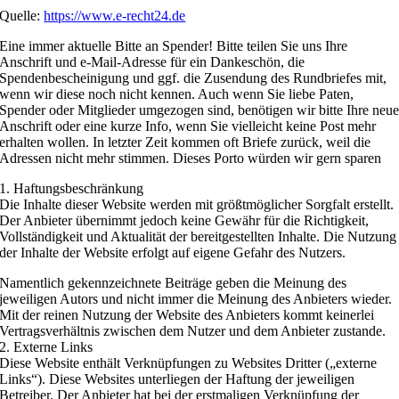
Quelle:
https://www.e-recht24.de
Eine immer aktuelle Bitte an Spender! Bitte teilen Sie uns Ihre
Anschrift und e-Mail-Adresse für ein Dankeschön, die
Spendenbescheinigung und ggf. die Zusendung des Rundbriefes mit,
wenn wir diese noch nicht kennen. Auch wenn Sie liebe Paten,
Spender oder Mitglieder umgezogen sind, benötigen wir bitte Ihre neu
Anschrift oder eine kurze Info, wenn Sie vielleicht keine Post mehr
erhalten wollen. In letzter Zeit kommen oft Briefe zurück, weil die
Adressen nicht mehr stimmen. Dieses Porto würden wir gern sparen
1. Haftungsbeschränkung
Die Inhalte dieser Website werden mit größtmöglicher Sorgfalt erstellt.
Der Anbieter übernimmt jedoch keine Gewähr für die Richtigkeit,
Vollständigkeit und Aktualität der bereitgestellten Inhalte. Die Nutzung
der Inhalte der Website erfolgt auf eigene Gefahr des Nutzers.
Namentlich gekennzeichnete Beiträge geben die Meinung des
jeweiligen Autors und nicht immer die Meinung des Anbieters wieder.
Mit der reinen Nutzung der Website des Anbieters kommt keinerlei
Vertragsverhältnis zwischen dem Nutzer und dem Anbieter zustande.
2. Externe Links
Diese Website enthält Verknüpfungen zu Websites Dritter („externe
Links“). Diese Websites unterliegen der Haftung der jeweiligen
Betreiber. Der Anbieter hat bei der erstmaligen Verknüpfung der