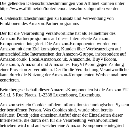
Die geltenden Datenschutzbestimmungen von Affilinet können unter
https://www.affili.net/de/footeritem/datenschutz abgerufen werden.
9. Datenschutzbestimmungen zu Einsatz und Verwendung von
Funktionen des Amazon-Partnerprogramms
Der für die Verarbeitung Verantwortliche hat als Teilnehmer des
Amazon-Partnerprogramms auf dieser Internetseite Amazon-
Komponenten integriert. Die Amazon-Komponenten wurden von
Amazon mit dem Ziel konzipiert, Kunden über Werbeanzeigen auf
unterschiedliche Internetseiten der Amazon-Gruppe, insbesondere auf
Amazon.co.uk, Local.Amazon.co.uk, Amazon.de, BuyVIP.com,
Amazon.fr, Amazon.it und Amazon.es. BuyVIP.com gegen Zahlung
einer Provision zu vermitteln. Der für die Verarbeitung Verantwortliche
kann durch die Nutzung der Amazon-Komponenten Werbeeinnahmen
generieren.
Betreibergesellschaft dieser Amazon-Komponenten ist die Amazon EU
S.à.r.l, 5 Rue Plaetis, L-2338 Luxembourg, Luxemburg.
Amazon setzt ein Cookie auf dem informationstechnologischen Syste
der betroffenen Person. Was Cookies sind, wurde oben bereits
erläutert. Durch jeden einzelnen Aufruf einer der Einzelseiten dieser
Internetseite, die durch den für die Verarbeitung Verantwortlichen
betrieben wird und auf welcher eine Amazon-Komponente integriert