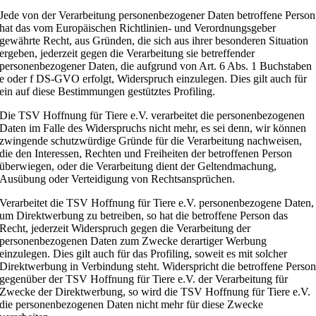
Jede von der Verarbeitung personenbezogener Daten betroffene Person
hat das vom Europäischen Richtlinien- und Verordnungsgeber
gewährte Recht, aus Gründen, die sich aus ihrer besonderen Situation
ergeben, jederzeit gegen die Verarbeitung sie betreffender
personenbezogener Daten, die aufgrund von Art. 6 Abs. 1 Buchstaben
e oder f DS-GVO erfolgt, Widerspruch einzulegen. Dies gilt auch für
ein auf diese Bestimmungen gestütztes Profiling.
Die TSV Hoffnung für Tiere e.V. verarbeitet die personenbezogenen
Daten im Falle des Widerspruchs nicht mehr, es sei denn, wir können
zwingende schutzwürdige Gründe für die Verarbeitung nachweisen,
die den Interessen, Rechten und Freiheiten der betroffenen Person
überwiegen, oder die Verarbeitung dient der Geltendmachung,
Ausübung oder Verteidigung von Rechtsansprüchen.
Verarbeitet die TSV Hoffnung für Tiere e.V. personenbezogene Daten,
um Direktwerbung zu betreiben, so hat die betroffene Person das
Recht, jederzeit Widerspruch gegen die Verarbeitung der
personenbezogenen Daten zum Zwecke derartiger Werbung
einzulegen. Dies gilt auch für das Profiling, soweit es mit solcher
Direktwerbung in Verbindung steht. Widerspricht die betroffene Perso
gegenüber der TSV Hoffnung für Tiere e.V. der Verarbeitung für
Zwecke der Direktwerbung, so wird die TSV Hoffnung für Tiere e.V.
die personenbezogenen Daten nicht mehr für diese Zwecke