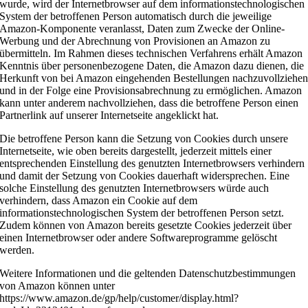
wurde, wird der Internetbrowser auf dem informationstechnologischen
System der betroffenen Person automatisch durch die jeweilige
Amazon-Komponente veranlasst, Daten zum Zwecke der Online-
Werbung und der Abrechnung von Provisionen an Amazon zu
übermitteln. Im Rahmen dieses technischen Verfahrens erhält Amazon
Kenntnis über personenbezogene Daten, die Amazon dazu dienen, die
Herkunft von bei Amazon eingehenden Bestellungen nachzuvollziehe
und in der Folge eine Provisionsabrechnung zu ermöglichen. Amazon
kann unter anderem nachvollziehen, dass die betroffene Person einen
Partnerlink auf unserer Internetseite angeklickt hat.
Die betroffene Person kann die Setzung von Cookies durch unsere
Internetseite, wie oben bereits dargestellt, jederzeit mittels einer
entsprechenden Einstellung des genutzten Internetbrowsers verhindern
und damit der Setzung von Cookies dauerhaft widersprechen. Eine
solche Einstellung des genutzten Internetbrowsers würde auch
verhindern, dass Amazon ein Cookie auf dem
informationstechnologischen System der betroffenen Person setzt.
Zudem können von Amazon bereits gesetzte Cookies jederzeit über
einen Internetbrowser oder andere Softwareprogramme gelöscht
werden.
Weitere Informationen und die geltenden Datenschutzbestimmungen
von Amazon können unter
https://www.amazon.de/gp/help/customer/display.html?