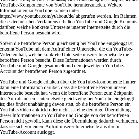
YouTube-Komponente von YouTube herunterzuladen. Weitere
Informationen zu YouTube können unter
https://www.youtube.com/yt/about/de/ abgerufen werden. Im Rahmen
dieses technischen Verfahrens erhalten YouTube und Google Kenntnis
darüber, welche konkrete Unterseite unserer Internetseite durch die
betroffene Person besucht wird.
Sofern die betroffene Person gleichzeitig bei YouTube eingeloggt ist,
erkennt YouTube mit dem Aufruf einer Unterseite, die ein YouTube-
Video enthält, welche konkrete Unterseite unserer Internetseite die
betroffene Person besucht. Diese Informationen werden durch
YouTube und Google gesammelt und dem jeweiligen YouTube-
Account der betroffenen Person zugeordnet.
YouTube und Google erhalten über die YouTube-Komponente immer
dann eine Information darüber, dass die betroffene Person unsere
Internetseite besucht hat, wenn die betroffene Person zum Zeitpunkt
des Aufrufs unserer Internetseite gleichzeitig bei YouTube eingeloggt
ist; dies findet unabhängig davon statt, ob die betroffene Person ein
YouTube-Video anklickt oder nicht. Ist eine derartige Übermittlung
dieser Informationen an YouTube und Google von der betroffenen
Person nicht gewollt, kann diese die Übermittlung dadurch verhindern,
dass sie sich vor einem Aufruf unserer Internetseite aus ihrem
YouTube-Account ausloggt.