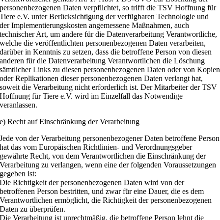
personenbezogenen Daten verpflichtet, so trifft die TSV Hoffnung für
Tiere e.V. unter Berücksichtigung der verfügbaren Technologie und
der Implementierungskosten angemessene Maßnahmen, auch
technischer Art, um andere für die Datenverarbeitung Verantwortliche,
welche die veröffentlichten personenbezogenen Daten verarbeiten,
darüber in Kenntnis zu setzen, dass die betroffene Person von diesen
anderen für die Datenverarbeitung Verantwortlichen die Löschung
sämtlicher Links zu diesen personenbezogenen Daten oder von Kopie
oder Replikationen dieser personenbezogenen Daten verlangt hat,
soweit die Verarbeitung nicht erforderlich ist. Der Mitarbeiter der TSV
Hoffnung für Tiere e.V. wird im Einzelfall das Notwendige
veranlassen.
e) Recht auf Einschränkung der Verarbeitung
Jede von der Verarbeitung personenbezogener Daten betroffene Person
hat das vom Europäischen Richtlinien- und Verordnungsgeber
gewährte Recht, von dem Verantwortlichen die Einschränkung der
Verarbeitung zu verlangen, wenn eine der folgenden Voraussetzungen
gegeben ist:
Die Richtigkeit der personenbezogenen Daten wird von der
betroffenen Person bestritten, und zwar für eine Dauer, die es dem
Verantwortlichen ermöglicht, die Richtigkeit der personenbezogenen
Daten zu überprüfen.
Die Verarbeitung ist unrechtmäßig, die betroffene Person lehnt die