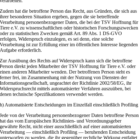
verarbeiten.
Zudem hat die betroffene Person das Recht, aus Gründen, die sich aus
ihrer besonderen Situation ergeben, gegen die sie betreffende
Verarbeitung personenbezogener Daten, die bei der TSV Hoffnung für
Tiere e.V. zu wissenschaftlichen oder historischen Forschungszwecken
oder zu statistischen Zwecken gemäß Art. 89 Abs. 1 DS-GVO
erfolgen, Widerspruch einzulegen, es sei denn, eine solche
Verarbeitung ist zur Erfüllung einer im öffentlichen Interesse liegenden
Aufgabe erforderlich.
Zur Ausübung des Rechts auf Widerspruch kann sich die betroffene
Person direkt jeden Mitarbeiter der TSV Hoffnung für Tiere e.V. oder
einen anderen Mitarbeiter wenden. Der betroffenen Person steht es
ferner frei, im Zusammenhang mit der Nutzung von Diensten der
Informationsgesellschaft, ungeachtet der Richtlinie 2002/58/EG, ihr
Widerspruchsrecht mittels automatisierter Verfahren auszuüben, bei
denen technische Spezifikationen verwendet werden.
h) Automatisierte Entscheidungen im Einzelfall einschließlich Profiling
Jede von der Verarbeitung personenbezogener Daten betroffene Person
hat das vom Europäischen Richtlinien- und Verordnungsgeber
gewährte Recht, nicht einer ausschließlich auf einer automatisierten
Verarbeitung — einschließlich Profiling — beruhenden Entscheidung
unterworfen zu werden, die ihr gegenüber rechtliche Wirkung entfaltet