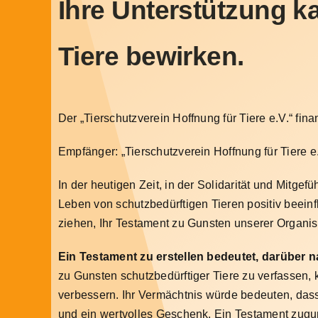
Ihre Unterstützung k
Tiere bewirken.
Der „Tierschutzverein Hoffnung für Tiere e.V.“ fin
Empfänger: „Tierschutzverein Hoffnung für Tie
In der heutigen Zeit, in der Solidarität und Mitge
Leben von schutzbedürftigen Tieren positiv beeinf
ziehen, Ihr Testament zu Gunsten unserer Organis
Ein Testament zu erstellen bedeutet, darüber 
zu Gunsten schutzbedürftiger Tiere zu verfassen, 
verbessern. Ihr Vermächtnis würde bedeuten, dass 
und ein wertvolles Geschenk. Ein Testament zugunst