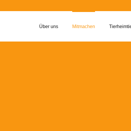
Über uns
Mitmachen
Tierheimti