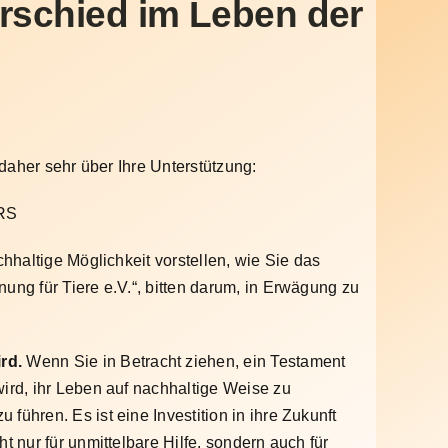
erschied im Leben der
 daher sehr über Ihre Unterstützung:
DRS
chhaltige Möglichkeit vorstellen, wie Sie das
ung für Tiere e.V.“, bitten darum, in Erwägung zu
ird.
Wenn Sie in Betracht ziehen, ein Testament
wird, ihr Leben auf nachhaltige Weise zu
ühren. Es ist eine Investition in ihre Zukunft
t nur für unmittelbare Hilfe, sondern auch für