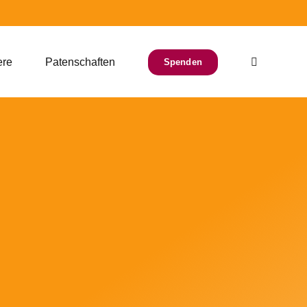
ere
Patenschaften
Spenden