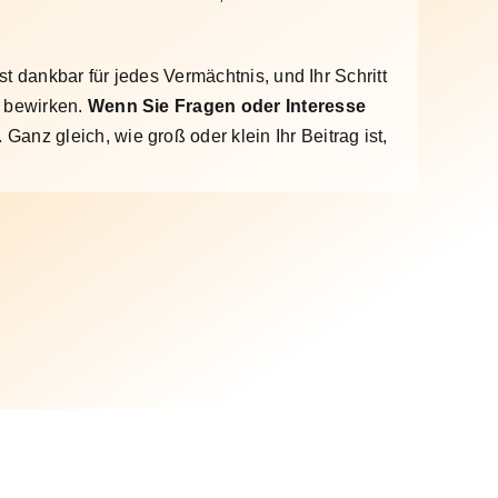
st dankbar für jedes Vermächtnis, und Ihr Schritt
e bewirken.
Wenn Sie Fragen oder Interesse
Ganz gleich, wie groß oder klein Ihr Beitrag ist,