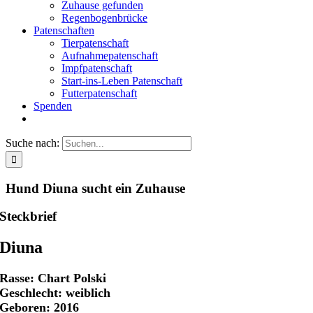
Zuhause gefunden
Regenbogenbrücke
Patenschaften
Tierpatenschaft
Aufnahmepatenschaft
Impfpatenschaft
Start-ins-Leben Patenschaft
Futterpatenschaft
Spenden
Suche nach:
Hund Diuna sucht ein Zuhause
Steckbrief
Diuna
Rasse: Chart Polski
Geschlecht: weiblich
Geboren: 2016