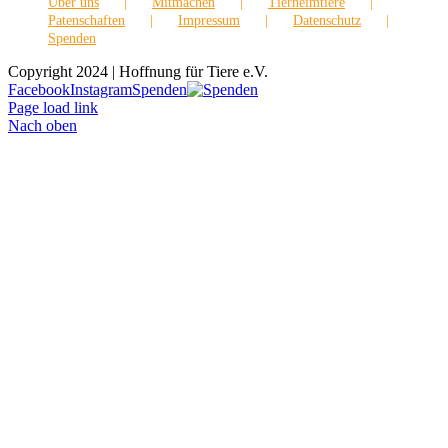
Über uns
Mitmachen
Tierheimtiere
Patenschaften
Impressum
Datenschutz
Spenden
Copyright 2024 | Hoffnung für Tiere e.V.
Facebook
Instagram
Spenden
Page load link
Nach oben