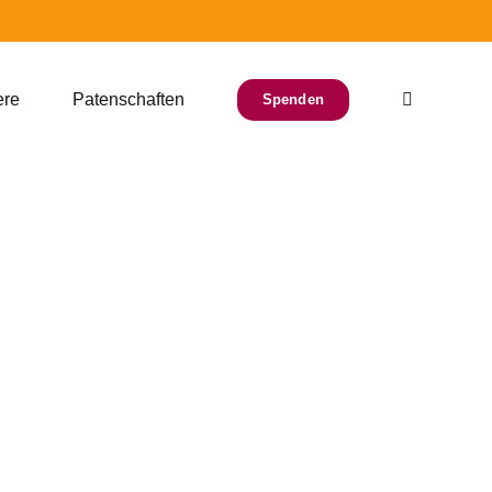
ere
Patenschaften
Spenden