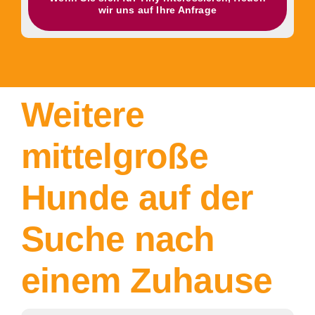
wir uns auf Ihre Anfrage
Weitere
mittelgroße
Hunde auf der
Suche nach
einem Zuhause