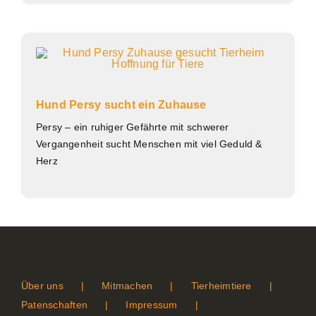
Hund Persy sucht ein Zuhause
Persy – ein ruhiger Gefährte mit schwerer
Vergangenheit sucht Menschen mit viel Geduld &
Herz
Über uns
Mitmachen
Tierheimtiere
Patenschaften
Impressum