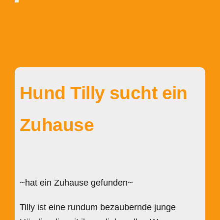
Hund Tilly sucht ein
Zuhause
~hat ein Zuhause gefunden~
Tilly ist eine rundum bezaubernde junge