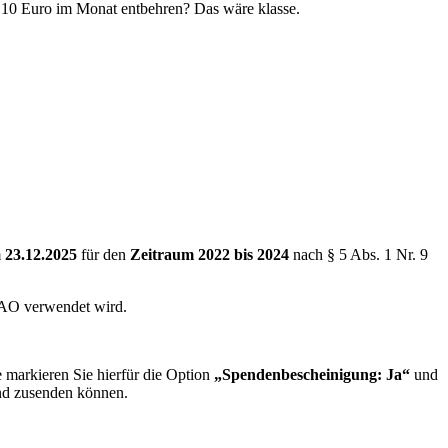
ie 10 Euro im Monat entbehren? Das wäre klasse.
m
23.12.2025
für den
Zeitraum 2022 bis 2024
nach § 5 Abs. 1 Nr. 9
.
 AO verwendet wird.
 markieren Sie hierfür die Option
„Spendenbescheinigung: Ja“
und
und zusenden können.