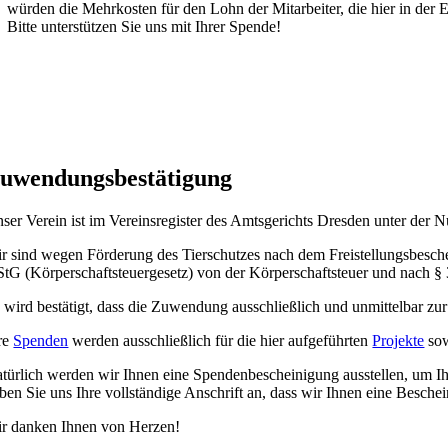
würden die Mehrkosten für den Lohn der Mitarbeiter, die hier in der 
Bitte unterstützen Sie uns mit Ihrer Spende!
uwendungs­bestätigung
ser Verein ist im Vereinsregister des Amtsgerichts Dresden unter de
r sind wegen Förderung des Tierschutzes nach dem Freistellungsbes
tG (Körperschaftsteuergesetz) von der Körperschaftsteuer und nach §
 wird bestätigt, dass die Zuwendung ausschließlich und unmittelbar zu
re
Spenden
werden ausschließlich für die hier aufgeführten
Projekte
sow
türlich werden wir Ihnen eine Spendenbescheinigung ausstellen, um Ihr
ben Sie uns Ihre vollständige Anschrift an, dass wir Ihnen eine Besch
r danken Ihnen von Herzen!