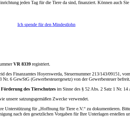
Einrichtung jeden Tag für die Tiere da sind, finanziert. Können auch S
Ich spende für den Mindestlohn
r Nummer
VR 8339
registriert.
cheid des Finanzamtes Hoyerswerda, Steuernummer 213/143/09151, vo
 3 Nr. 6 GewStG (Gewerbesteuergesetz) von der Gewerbesteuer befreit
r
Förderung des Tierschutzes
im Sinne des § 52 Abs. 2 Satz 1 Nr. 14
ie unsere satzungsgemäßen Zwecke verwendet.
e Unterstützung für „Hoffnung für Tiere e.V.“ zu dokumentieren. Bitte
einigung nach den gesetzlichen Vorgaben für Ihre Unterlagen erstellen 