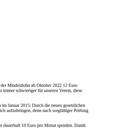
s der Mindestlohn ab Oktober 2022 12 Euro
o immer schwieriger für unseren Verein, diese
hn im Januar 2015: Durch die neuen gesetzlichen
ich aufzubringen, denn nach sorgfältiger Prüfung
ie dauerhaft 10 Euro pro Monat spenden. Damit