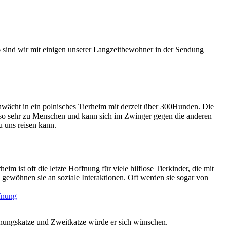
ind wir mit einigen unserer Langzeitbewohner in der Sendung
ächt in ein polnisches Tierheim mit derzeit über 300Hunden. Die
ill so sehr zu Menschen und kann sich im Zwinger gegen die anderen
u uns reisen kann.
eim ist oft die letzte Hoffnung für viele hilflose Tierkinder, die mit
gewöhnen sie an soziale Interaktionen. Oft werden sie sogar von
ohnungskatze und Zweitkatze würde er sich wünschen.