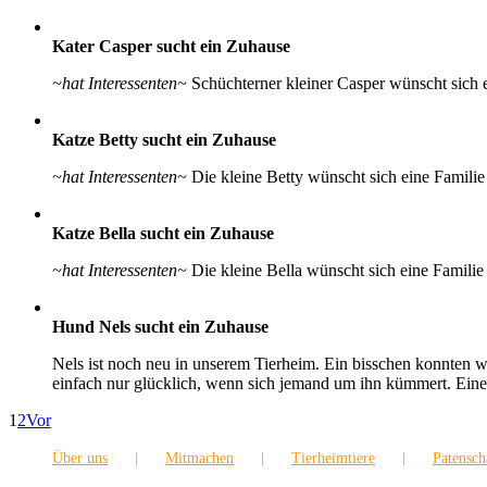
Kater Casper sucht ein Zuhause
~hat Interessenten~
Schüchterner kleiner Casper wünscht sich e
Katze Betty sucht ein Zuhause
~hat Interessenten~
Die kleine Betty wünscht sich eine Famili
Katze Bella sucht ein Zuhause
~hat Interessenten~
Die kleine Bella wünscht sich eine Famili
Hund Nels sucht ein Zuhause
Nels ist noch neu in unserem Tierheim. Ein bisschen konnten w
einfach nur glücklich, wenn sich jemand um ihn kümmert. Eine
1
2
Vor
Über uns
Mitmachen
Tierheimtiere
Patensch