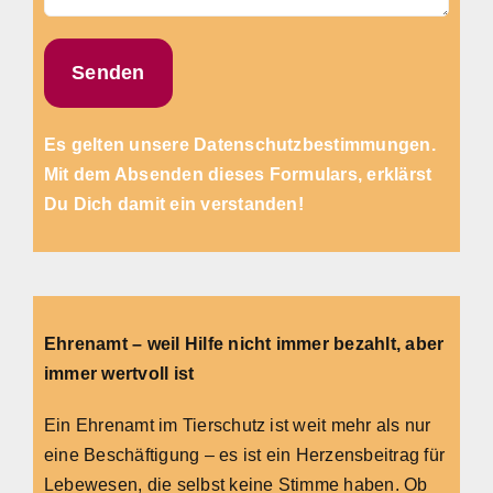
Es gelten unsere
Datenschutzbestimmungen.
Mit dem Absenden dieses Formulars, erklärst
Du Dich damit ein verstanden!
Ehrenamt – weil Hilfe nicht immer bezahlt, aber
immer wertvoll ist
Ein Ehrenamt im Tierschutz ist weit mehr als nur
eine Beschäftigung – es ist ein Herzensbeitrag für
Lebewesen, die selbst keine Stimme haben. Ob