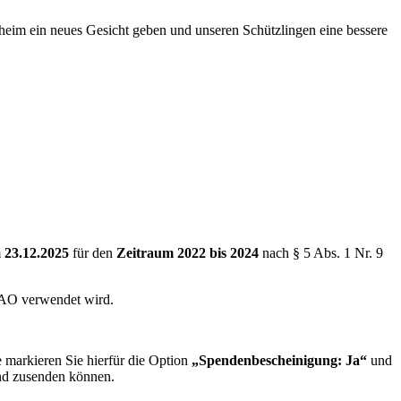
erheim ein neues Gesicht geben und unseren Schützlingen eine bessere
m
23.12.2025
für den
Zeitraum 2022 bis 2024
nach § 5 Abs. 1 Nr. 9
.
 AO verwendet wird.
 markieren Sie hierfür die Option
„Spendenbescheinigung: Ja“
und
und zusenden können.