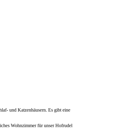
hlaf- und Katzenhäusern. Es gibt eine
ütliches Wohnzimmer für unser Hofrudel