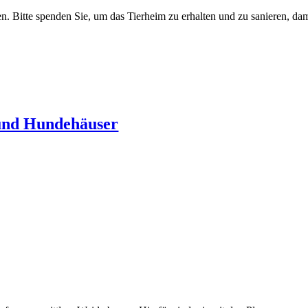
en. Bitte spenden Sie, um das Tierheim zu erhalten und zu sanieren, dam
und Hundehäuser