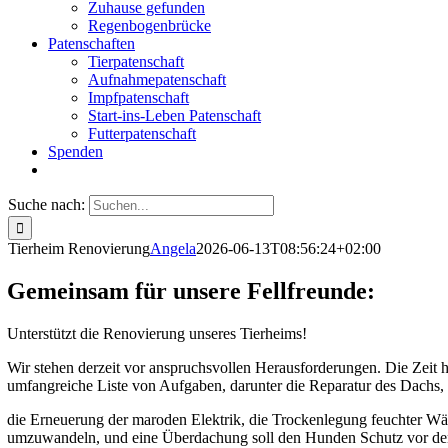
Zuhause gefunden
Regenbogenbrücke
Patenschaften
Tierpatenschaft
Aufnahmepatenschaft
Impfpatenschaft
Start-ins-Leben Patenschaft
Futterpatenschaft
Spenden
Suche nach:
Tierheim Renovierung
Angela
2026-06-13T08:56:24+02:00
Gemeinsam für unsere Fellfreunde:
Unterstützt die Renovierung unseres Tierheims!
Wir stehen derzeit vor anspruchsvollen Herausforderungen. Die Zeit 
umfangreiche Liste von Aufgaben, darunter die Reparatur des Dachs, 
die Erneuerung der maroden Elektrik, die Trockenlegung feuchter Wän
umzuwandeln, und eine Überdachung soll den Hunden Schutz vor den