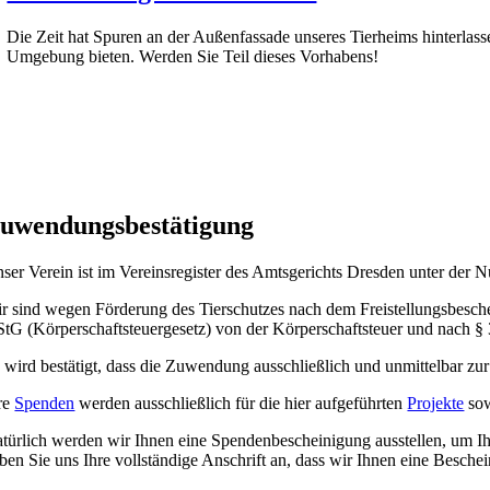
Die Zeit hat Spuren an der Außenfassade unseres Tierheims hinterlass
Umgebung bieten. Werden Sie Teil dieses Vorhabens!
uwendungs­bestätigung
ser Verein ist im Vereinsregister des Amtsgerichts Dresden unter de
r sind wegen Förderung des Tierschutzes nach dem Freistellungsbes
tG (Körperschaftsteuergesetz) von der Körperschaftsteuer und nach §
 wird bestätigt, dass die Zuwendung ausschließlich und unmittelbar zu
re
Spenden
werden ausschließlich für die hier aufgeführten
Projekte
sow
türlich werden wir Ihnen eine Spendenbescheinigung ausstellen, um Ihr
ben Sie uns Ihre vollständige Anschrift an, dass wir Ihnen eine Besch