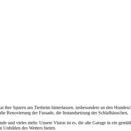
hat ihre Spuren am Tierheim hinterlassen, insbesondere an den Hundesc
die Renovierung der Fassade, die Instandsetzung der Schlafhäuschen,
de und vieles mehr. Unsere Vision ist es, die alte Garage in ein gem
 Unbilden des Wetters bieten.