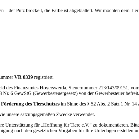
en – der Putz bröckelt, die Farbe ist abgeblättert. Wir möchten dem Ti
r Nummer
VR 8339
registriert.
cheid des Finanzamtes Hoyerswerda, Steuernummer 213/143/09151, vo
 3 Nr. 6 GewStG (Gewerbesteuergesetz) von der Gewerbesteuer befreit
r
Förderung des Tierschutzes
im Sinne des § 52 Abs. 2 Satz 1 Nr. 14
ie unsere satzungsgemäßen Zwecke verwendet.
e Unterstützung für „Hoffnung für Tiere e.V.“ zu dokumentieren. Bitte
einigung nach den gesetzlichen Vorgaben für Ihre Unterlagen erstellen 