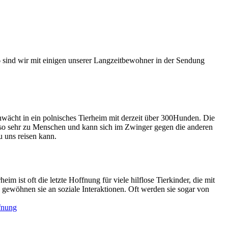
ind wir mit einigen unserer Langzeitbewohner in der Sendung
ächt in ein polnisches Tierheim mit derzeit über 300Hunden. Die
ill so sehr zu Menschen und kann sich im Zwinger gegen die anderen
u uns reisen kann.
eim ist oft die letzte Hoffnung für viele hilflose Tierkinder, die mit
gewöhnen sie an soziale Interaktionen. Oft werden sie sogar von