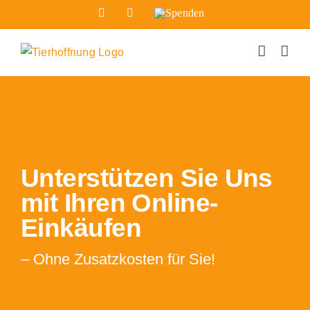
Zum
Facebook
Instagram
Spenden
Inhalt
springen
Unterstützen Sie Uns
mit Ihren Online-
Einkäufen
– Ohne Zusatzkosten für Sie!