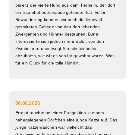
bereits der vierte Hund aus dem Tierheim, der dort
ein traumhaftes Zuhause gefunden hat. Voller
Bewunderung konnten wir auch die liebevoll
gestalteten Gehege von den dort lebenden
Zwergenten und Hühner bestaunen. Buna
interessierte sich jedoch mehr dafür, von den
Zweibeinern unentwegt Streicheleinheiten
abzuholen, wie wir es von ihr gewohnt waren. Was
für ein Glück für die tolle Hündin.
06.08.2026
Erneut tauchte bei einer Fangaktion in einem
nahegelegenen Dörfchen eine junge Katze auf. Das
junge Katzemädchen war vielleicht das
Geschwisterchen oder Halbgeschwisterchen von