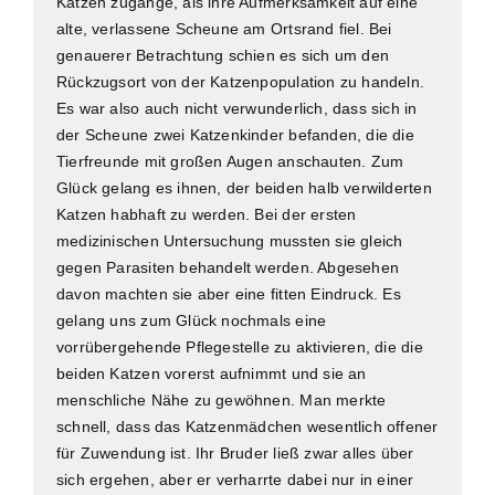
Katzen zugange, als ihre Aufmerksamkeit auf eine
alte, verlassene Scheune am Ortsrand fiel. Bei
genauerer Betrachtung schien es sich um den
Rückzugsort von der Katzenpopulation zu handeln.
Es war also auch nicht verwunderlich, dass sich in
der Scheune zwei Katzenkinder befanden, die die
Tierfreunde mit großen Augen anschauten. Zum
Glück gelang es ihnen, der beiden halb verwilderten
Katzen habhaft zu werden. Bei der ersten
medizinischen Untersuchung mussten sie gleich
gegen Parasiten behandelt werden. Abgesehen
davon machten sie aber eine fitten Eindruck. Es
gelang uns zum Glück nochmals eine
vorrübergehende Pflegestelle zu aktivieren, die die
beiden Katzen vorerst aufnimmt und sie an
menschliche Nähe zu gewöhnen. Man merkte
schnell, dass das Katzenmädchen wesentlich offener
für Zuwendung ist. Ihr Bruder ließ zwar alles über
sich ergehen, aber er verharrte dabei nur in einer