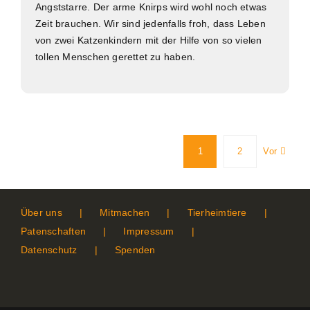
Angststarre. Der arme Knirps wird wohl noch etwas
Zeit brauchen. Wir sind jedenfalls froh, dass Leben
von zwei Katzenkindern mit der Hilfe von so vielen
tollen Menschen gerettet zu haben.
Vor
1
2
Über uns
Mitmachen
Tierheimtiere
Patenschaften
Impressum
Datenschutz
Spenden