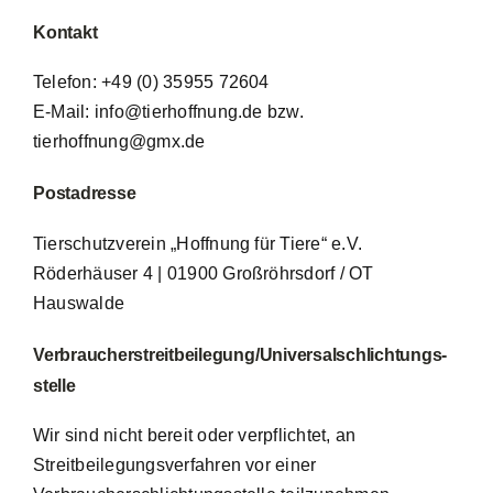
Kontakt
Telefon: +49 (0) 35955 72604
E-Mail: info@tierhoffnung.de bzw.
tierhoffnung@gmx.de
Postadresse
Tierschutzverein „Hoffnung für Tiere“ e.V.
Röderhäuser 4 | 01900 Großröhrsdorf / OT
Hauswalde
Verbraucher­streit­beilegung/Universal­schlichtungs­
stelle
Wir sind nicht bereit oder verpflichtet, an
Streitbeilegungsverfahren vor einer