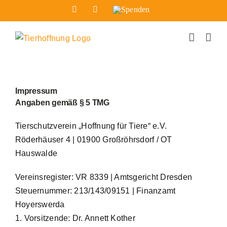
Zum
Facebook
Instagram
Spenden
Inhalt
springen
Impressum
Angaben gemäß § 5 TMG
Tierschutzverein „Hoffnung für Tiere“ e.V.
Röderhäuser 4 | 01900 Großröhrsdorf / OT
Hauswalde
Vereinsregister: VR 8339 | Amtsgericht Dresden
Steuernummer: 213/143/09151 | Finanzamt
Hoyerswerda
1. Vorsitzende: Dr. Annett Kother