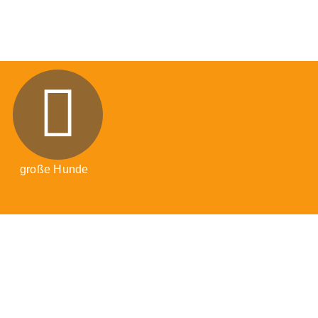
große Hunde