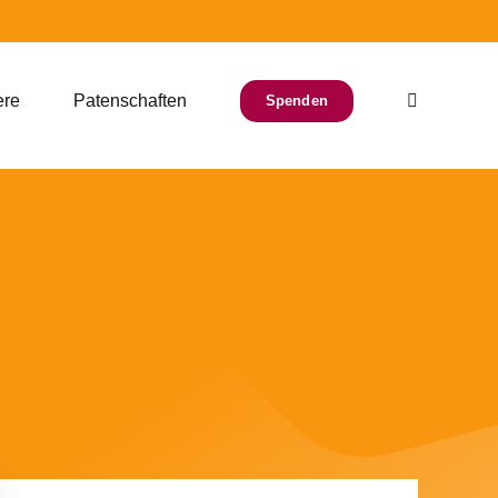
ere
Patenschaften
Spenden