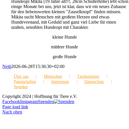
Hundeopi Mikita (19 Jahre alt!!!, 28cm Schulterhöhe) lebt schon
einige Monate bei uns, jetzt ist klar, dass wir ein neues Zuhause
für den liebenswerten kleinen "Zauselknopf" finden müssen.
Mikita sucht Menschen mit großem Herzen und etwas
Hundeverstand, mit Geduld und ganz viel Liebe für einen
uralten, sensiblen Hundeopi mit Charakter.
kleine Hunde
mittlere Hunde
große Hunde
Netti
2026-06-28T15:36:30+02:00
Über uns
Mitmachen
Tierheimtiere
Patenschaften
Impressum
Datenschutz
Spenden
Copyright 2024 | Hoffnung für Tiere e.V.
Facebook
Instagram
Spenden
Page load link
Nach oben