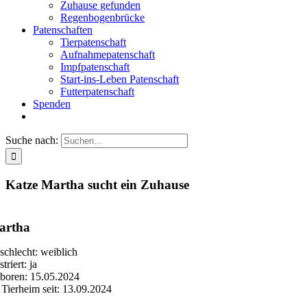
Zuhause gefunden
Regenbogenbrücke
Patenschaften
Tierpatenschaft
Aufnahmepatenschaft
Impfpatenschaft
Start-ins-Leben Patenschaft
Futterpatenschaft
Spenden
Suche nach:
Katze Martha sucht ein Zuhause
artha
schlecht: weiblich
triert: ja
boren: 15.05.2024
 Tierheim seit: 13.09.2024