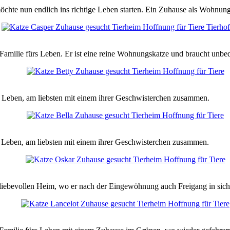
möchte nun endlich ins richtige Leben starten. Ein Zuhause als Wohnu
Familie fürs Leben. Er ist eine reine Wohnungskatze und braucht unbedi
rs Leben, am liebsten mit einem ihrer Geschwisterchen zusammen.
s Leben, am liebsten mit einem ihrer Geschwisterchen zusammen.
 liebevollen Heim, wo er nach der Eingewöhnung auch Freigang in si