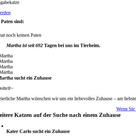
gabekatze
erden
Paten sind:
hat noch keinen Paten
Martha ist seit 692
Tagen bei uns im Tierheim.
artha sucht ein Zuhause
mittelt~
 zierliche Martha wünschen wir uns ein liebevolles Zuhause – am lieb
Wenn Sie s
itere Katzen auf der Suche nach einem Zuhause
Kater Carlo sucht ein Zuhause