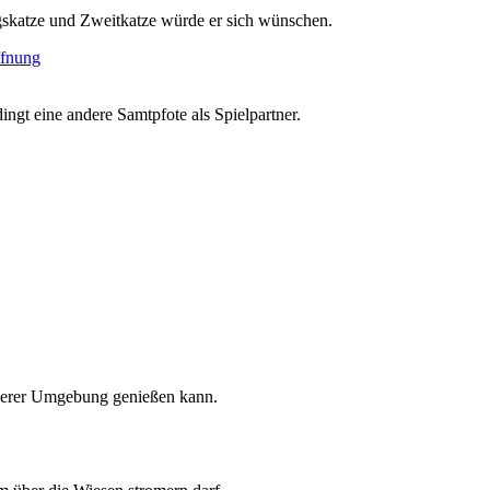
ngskatze und Zweitkatze würde er sich wünschen.
ngt eine andere Samtpfote als Spielpartner.
cherer Umgebung genießen kann.