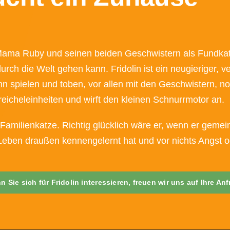
Mama Ruby und seinen beiden Geschwistern als Fundkatz
urch die Welt gehen kann. Fridolin ist ein neugieriger, ve
 ihn spielen und toben, vor allen mit den Geschwistern, n
eicheleinheiten und wirft den kleinen Schnurrmotor an.
 Familienkatze. Richtig glücklich wäre er, wenn er geme
Leben draußen kennengelernt hat und vor nichts Angst od
 Sie sich für Fridolin interessieren, freuen wir uns auf Ihre An