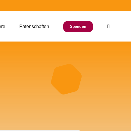
ere
Patenschaften
Spenden