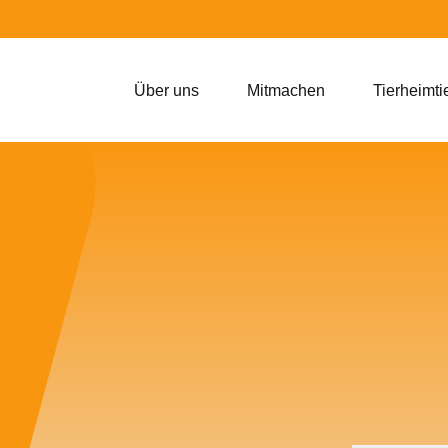
Über uns
Mitmachen
Tierheimti
Zuhause gefunden