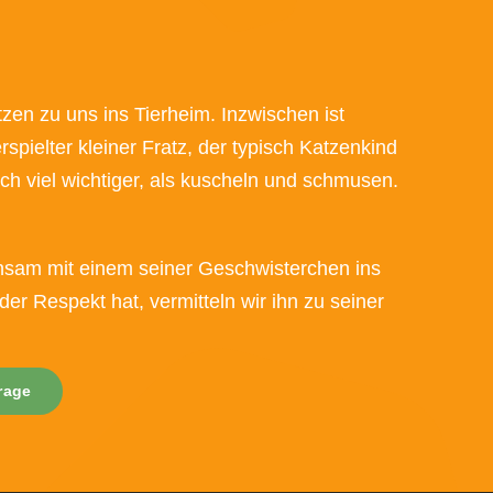
en zu uns ins Tierheim. Inzwischen ist
rspielter kleiner Fratz, der typisch Katzenkind
och viel wichtiger, als kuscheln und schmusen.
insam mit einem seiner Geschwisterchen ins
er Respekt hat, vermitteln wir ihn zu seiner
frage