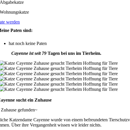
Abgabekatze
Wohnungskatze
ate werden
eine Paten sind:
hat noch keine Paten
Cayenne ist seit 79
Tagen bei uns im Tierheim.
ayenne sucht ein Zuhause
n Zuhause gefunden~
rliche Katzendame Cayenne wurde von einem befreundeten Tierschutzv
men. Über ihre Vergangenheit wissen wir leider nichts.