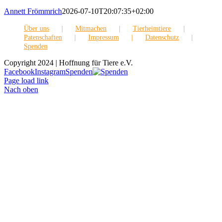
Annett Frömmrich
2026-07-10T20:07:35+02:00
Über uns
Mitmachen
Tierheimtiere
Patenschaften
Impressum
Datenschutz
Spenden
Copyright 2024 | Hoffnung für Tiere e.V.
Facebook
Instagram
Spenden
Page load link
Nach oben