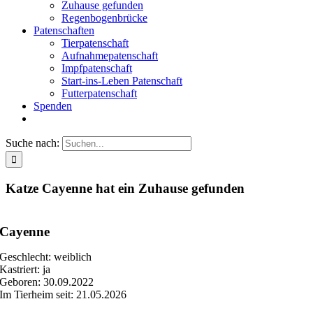
Zuhause gefunden
Regenbogenbrücke
Patenschaften
Tierpatenschaft
Aufnahmepatenschaft
Impfpatenschaft
Start-ins-Leben Patenschaft
Futterpatenschaft
Spenden
Suche nach:
Katze Cayenne hat ein Zuhause gefunden
Cayenne
Geschlecht: weiblich
Kastriert: ja
Geboren: 30.09.2022
Im Tierheim seit: 21.05.2026