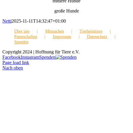
mittlere Hunde
große Hunde
Netti
2025-11-11T14:32:47+01:00
Über uns
Mitmachen
Tierheimtiere
Patenschaften
Impressum
Datenschutz
Spenden
Copyright 2024 | Hoffnung für Tiere e.V.
Facebook
Instagram
Spenden
Page load link
Nach oben