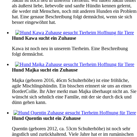
Jaklin ist noch neu in unserem Tierheim. Wir haben Jaklin bisher
als äußerst liebe, liebevolle und sanfte Hündin kennen gelernt,
die weder mit Menschen, noch mit anderen Hunden ein Problem
hat. Eine genaue Beschreibung folgt demnächst, wenn sie sich
besser eingewöhnt hat.
Hund Kawa sucht ein Zuhause
Kawa ist noch neu in unserem Tierheim. Eine Beschreibung
folgt demnächst.
Hund Majka sucht ein Zuhause
Majka (geboren 2016, 46cm Schulterhöhe) ist eine fröhliche,
agile Mischlingshündin. Ein bisschen erinnert sie uns an einen
BorderCollie. Ihr Alter merkt man Majka überhaupt nicht an. Sie
wünscht sich sehnlich eine Familie, mit der sie durch dick und
dünn gehen kann.
Hund Quentin sucht ein Zuhause
Quentin (geboren 2012, ca. 53cm Schulterhöhe) ist noch sehr
ängstlich und zurückhaltend. Viele Jahre hat er im rumänischen