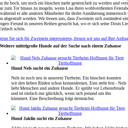
an ihr hoch, um noch ein bisschen mehr gestreichelt zu werden und ver
gar zum Tor hinaus zu mogeln, wenn Lisa ihren wohlverdienten Feiera
– während er alle anderen Mitarbeiter für derlei Annäherung immernoch
n abgestraft werden. Wir freuen uns, dass Zweistein sich zumindest ei
nigen Freund in unseren Reihen gesucht hat, wo er sich seine Dosis Li
Einfach schön.
enn Sie sich für Zweistein interessieren, freuen wir uns auf Ihre Anfra
Weitere mittelgroße Hunde auf der Suche nach einem Zuhause
Hund Nels sucht ein Zuhause
Nels ist noch neu in unserem Tierheim. Ein bisschen konnten
wir den lieben Rüden schon kennenlernen. Eins steht fest - Nels
liebt Menschen und andere Hunde. Er sprüht vor Lebensfreude
und ist einfach nur glücklich, wenn sich jemand um ihn
kümmert. Eine Beschreibung folgt demnächst.
Hund Jaklin sucht ein Zuhause