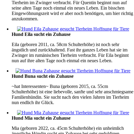
Tierheim im Zwinger verbracht. Für Quentin beginnt nun auf
seine alten Tage noch einmal ein neues Leben. Ein bisschen
Eingewöhnungszeit wird er aber noch benötigen, um hier richtig
anzukommen.
Hund Eila sucht ein Zuhause
Eila (geboren 2011, ca. 58cm Schulterhöhe) ist noch sehr
ängstlich und zurückhaltend. Fast ihr ganzes Leben hat sie im
Zwinger im rumänischen Tierheim verbracht. Für Eila beginnt
nun auf ihre alten Tage noch einmal ein neues Leben.
Hund Buna sucht ein Zuhause
~hat Interessenten~ Buna (geboren 2015, ca. 55cm
Schulterhöhe) ist eine liebevolle, sanfte und sehr anschmiegsame
Familienhündin. Sie sucht nach den vielen Jahren im Tierheim
nun endlich ihr Glück.
Hund Mia sucht ein Zuhause
Mia (geboren 2022, ca. 45cm Schulterhöhe) ein unheimlich
ängstliche Hündin sucht ein Zuhause bei sehr geduldigen,