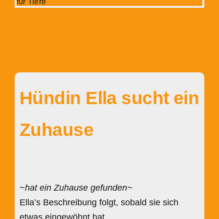
Hündin Ella sucht ein
Zuhause
~hat ein Zuhause gefunden~
Ella’s Beschreibung folgt, sobald sie sich
etwas eingewöhnt hat.