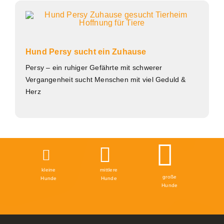
Hund Persy sucht ein Zuhause
Persy – ein ruhiger Gefährte mit schwerer
Vergangenheit sucht Menschen mit viel Geduld &
Herz
kleine
mittlere
große
Hunde
Hunde
Hunde