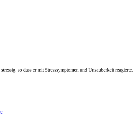
tressig, so dass er mit Stresssymptomen und Unsauberkeit reagierte.
ge