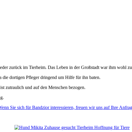
der zurück im Tierheim. Das Leben in der Großstadt war ihm wohl zu s
 die dortigen Pfleger dringend um Hilfe für ihn baten.
d ist zutraulich und auf den Menschen bezogen.
ng.
enn Sie sich für Bandzior interessieren, freuen wir uns auf Ihre Anfra