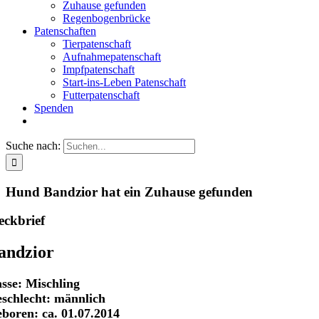
Zuhause gefunden
Regenbogenbrücke
Patenschaften
Tierpatenschaft
Aufnahmepatenschaft
Impfpatenschaft
Start-ins-Leben Patenschaft
Futterpatenschaft
Spenden
Suche nach:
Hund Bandzior hat ein Zuhause gefunden
eckbrief
andzior
sse: Mischling
schlecht: männlich
boren: ca. 01.07.2014