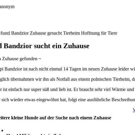
anonym
 Bandzior sucht ein Zuhause
in Zuhause gefunden ~
i Bandzior ist nach nicht einmal 14 Tagen im neuen Zuhause leider wie
lich übernahmen wir ihn als Notfall aus einem polnischen Tierheim, da
 ist einfach nur super süß und lieb ist. Er braucht sehr viel Wärme un
sich wieder etwas eingewöhnt hat, folgt eine ausführliche Beschreibu
W
itere kleine Hunde auf der Suche nach einem Zuhause