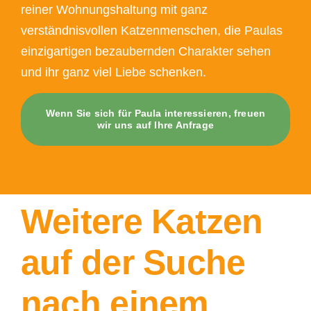
reiner Wohnungshaltung mit ganz
verständnisvollen Katzenmenschen, die Paulas
einzigartigen bezaubernden Charakter sehen
und ihr ganz viel Liebe schenken.
Wenn Sie sich für Paula interessieren, freuen
wir uns auf Ihre Anfrage
Weitere Katzen
auf der Suche
nach einem