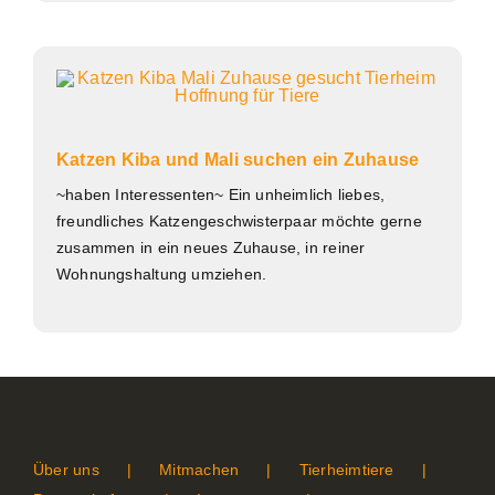
Katzen Kiba und Mali suchen ein Zuhause
~haben Interessenten~ Ein unheimlich liebes,
freundliches Katzengeschwisterpaar möchte gerne
zusammen in ein neues Zuhause, in reiner
Wohnungshaltung umziehen.
Über uns
Mitmachen
Tierheimtiere