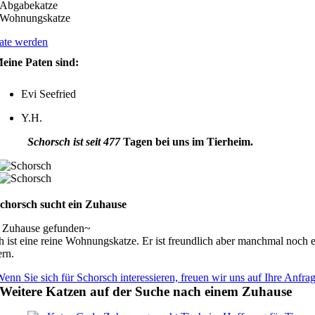
Abgabekatze
Wohnungskatze
ate werden
eine Paten sind:
Evi Seefried
Y.H.
Schorsch ist seit 477
Tagen bei uns im Tierheim.
chorsch sucht ein Zuhause
n Zuhause gefunden~
h ist eine reine Wohnungskatze. Er ist freundlich aber manchmal noch 
ern.
enn Sie sich für Schorsch interessieren, freuen wir uns auf Ihre Anfra
Weitere Katzen auf der Suche nach einem Zuhause