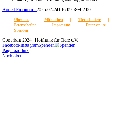
Annett Frömmrich
2025-07-24T16:09:58+02:00
Über uns
Mitmachen
Tierheimtiere
Patenschaften
Impressum
Datenschutz
Spenden
Copyright 2024 | Hoffnung für Tiere e.V.
Facebook
Instagram
Spenden
Page load link
Nach oben