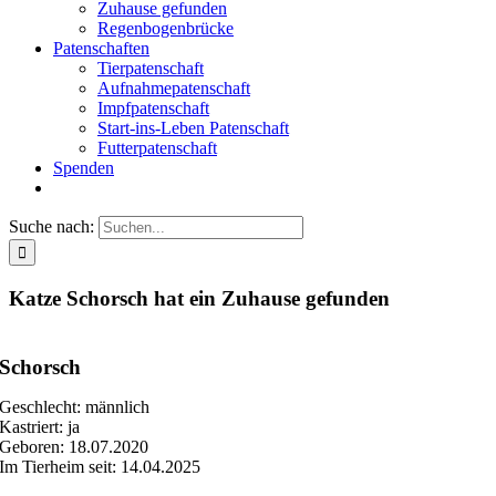
Zuhause gefunden
Regenbogenbrücke
Patenschaften
Tierpatenschaft
Aufnahmepatenschaft
Impfpatenschaft
Start-ins-Leben Patenschaft
Futterpatenschaft
Spenden
Suche nach:
Katze Schorsch hat ein Zuhause gefunden
Schorsch
Geschlecht: männlich
Kastriert: ja
Geboren: 18.07.2020
Im Tierheim seit: 14.04.2025