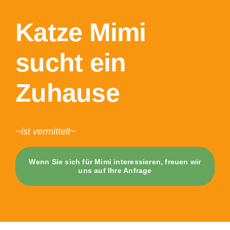
Katze Mimi
sucht ein
Zuhause
~ist vermittelt~
Wenn Sie sich für Mimi interessieren, freuen wir
uns auf Ihre Anfrage