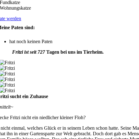
Fundkatze
Wohnungskatze
ate werden
eine Paten sind:
hat noch keinen Paten
Fritzi ist seit 727
Tagen bei uns im Tierheim.
ritzi sucht ein Zuhause
mittelt~
kecke Fritzi nicht ein niedlicher kleiner Floh?
 nicht einmal, welches Glück er in seinem Leben schon hatte. Seine M
hat ihn in einer Gartensparte zur Welt gebracht. Doch dort gab es Mens