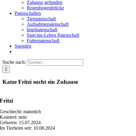
Zuhause gefunden
Regenbogenbrücke
Patenschaften
Tierpatenschaft
Aufnahmepatenschaft
Impfpatenschaft
Start-ins-Leben Patenschaft
Futterpatenschaft
Spenden
Suche nach:
Katze Fritzi sucht ein Zuhause
Fritzi
Geschlecht: männlich
Kastriert: nein
Geboren: 15.07.2024
Im Tierheim seit: 10.08.2024