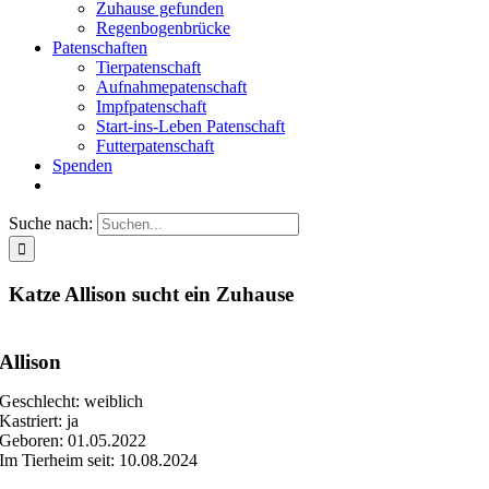
Zuhause gefunden
Regenbogenbrücke
Patenschaften
Tierpatenschaft
Aufnahmepatenschaft
Impfpatenschaft
Start-ins-Leben Patenschaft
Futterpatenschaft
Spenden
Suche nach:
Katze Allison sucht ein Zuhause
Allison
Geschlecht: weiblich
Kastriert: ja
Geboren: 01.05.2022
Im Tierheim seit: 10.08.2024