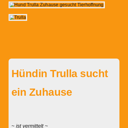
Hündin Trulla sucht
ein Zuhause
~ ist vermittelt ~