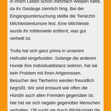
in ihrem Leben schon mehrfach Welpen hatte,
da ihr Gesäuge ziemlich hing. Bei der
Eingangsuntersuchung stellte die Tierärztin
Milchleistentumore fest. Eine Milchleiste
wurde ihr mittlerweile entfernt, was gut
verheilt ist.
Trulla hat sich ganz prima in unserem
Hofrudel eingefunden. Solange die anderen
Hunde ihre Individualdistanz wahren, hat sie
kein Problem mit ihren Artgenossen.
Besucher des Tierheims werden freundlich
begrüßt. Wir sind erstaunt wie offen die
Hündin auch allen Fremden gegenüber ist.
Nie hat sie sich negativ gegenüber Menschen
verhalten. Oft sucht sie durch Blickkontakt die