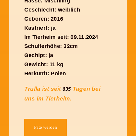
Rasse: Mischling
Geschlecht: weiblich
Geboren: 2016
Kastriert: ja
Im Tierheim seit: 09.11.2024
Schulterhöhe: 32cm
Gechipt: ja
Gewicht: 11 kg
Herkunft: Polen
Trulla ist seit
Tagen bei
635
uns im Tierheim.
Pate werden