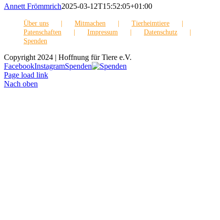
Annett Frömmrich
2025-03-12T15:52:05+01:00
Über uns
Mitmachen
Tierheimtiere
Patenschaften
Impressum
Datenschutz
Spenden
Copyright 2024 | Hoffnung für Tiere e.V.
Facebook
Instagram
Spenden
Page load link
Nach oben