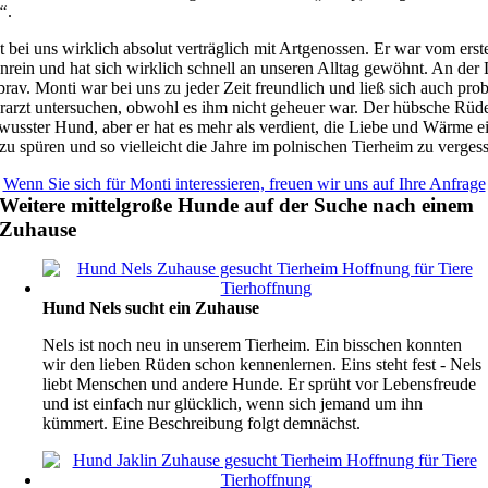
“
.
t bei uns wirklich absolut verträglich mit Artgenossen. Er war vom ers
nrein und hat sich wirklich schnell an unseren Alltag gewöhnt. An der 
 brav. Monti war bei uns zu jeder Zeit freundlich und ließ sich auch pro
rarzt untersuchen, obwohl es ihm nicht geheuer war. Der hübsche Rüde 
wusster Hund, aber er hat es mehr als verdient, die Liebe und Wärme e
zu spüren und so vielleicht die Jahre im polnischen Tierheim zu verges
Wenn Sie sich für Monti interessieren, freuen wir uns auf Ihre Anfrage
Weitere mittelgroße Hunde auf der Suche nach einem
Zuhause
Hund Nels sucht ein Zuhause
Nels ist noch neu in unserem Tierheim. Ein bisschen konnten
wir den lieben Rüden schon kennenlernen. Eins steht fest - Nels
liebt Menschen und andere Hunde. Er sprüht vor Lebensfreude
und ist einfach nur glücklich, wenn sich jemand um ihn
kümmert. Eine Beschreibung folgt demnächst.