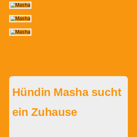
Hündin Masha sucht
ein Zuhause