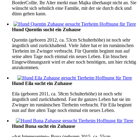
BorderCollie. Ihr Alter merkt man Majka überhaupt nicht an. Sie
wünscht sich sehnlich eine Familie, mit der sie durch dick und
dünn gehen kann.
Hund Quentin sucht ein Zuhause
Quentin (geboren 2012, ca. 53cm Schulterhöhe) ist noch sehr
ängstlich und zurückhaltend. Viele Jahre hat er im rumänischen
Tierheim im Zwinger verbracht. Für Quentin beginnt nun auf
seine alten Tage noch einmal ein neues Leben. Ein bisschen
Eingewöhnungszeit wird er aber noch benötigen, um hier richtig
anzukommen.
Hund Eila sucht ein Zuhause
Eila (geboren 2011, ca. 58cm Schulterhöhe) ist noch sehr
ängstlich und zurückhaltend. Fast ihr ganzes Leben hat sie im
Zwinger im rumänischen Tierheim verbracht. Für Eila beginnt
nun auf ihre alten Tage noch einmal ein neues Leben.
Hund Buna sucht ein Zuhause
~hat Interessenten~ Buna (geboren 2015, ca. 55cm