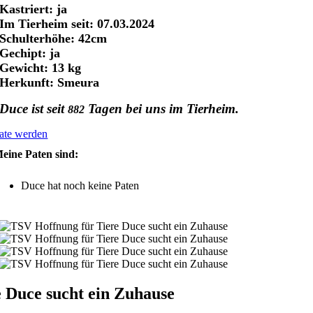
Kastriert: ja
Im Tierheim seit: 07.03.2024
Schulterhöhe: 42cm
Gechipt: ja
Gewicht: 13 kg
Herkunft: Smeura
Duce ist seit
Tagen bei uns im Tierheim.
882
ate werden
eine Paten sind:
Duce hat noch keine Paten
 Duce sucht ein Zuhause