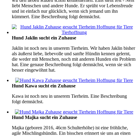
wir den lieben Rüden schon kennenlernen. Eins steht fest - Nels
liebt Menschen und andere Hunde. Er sprüht vor Lebensfreude
und ist einfach nur glücklich, wenn sich jemand um ihn
kümmert. Eine Beschreibung folgt demnächst.
Hund Jaklin sucht ein Zuhause
Jaklin ist noch neu in unserem Tierheim. Wir haben Jaklin bisher
als äußerst liebe, liebevolle und sanfte Hündin kennen gelernt,
die weder mit Menschen, noch mit anderen Hunden ein Problem
hat. Eine genaue Beschreibung folgt demnächst, wenn sie sich
besser eingewöhnt hat.
Hund Kawa sucht ein Zuhause
Kawa ist noch neu in unserem Tierheim. Eine Beschreibung
folgt demnächst.
Hund Majka sucht ein Zuhause
Majka (geboren 2016, 46cm Schulterhöhe) ist eine fröhliche,
agile Mischlingshündin. Ein bisschen erinnert sie uns an einen