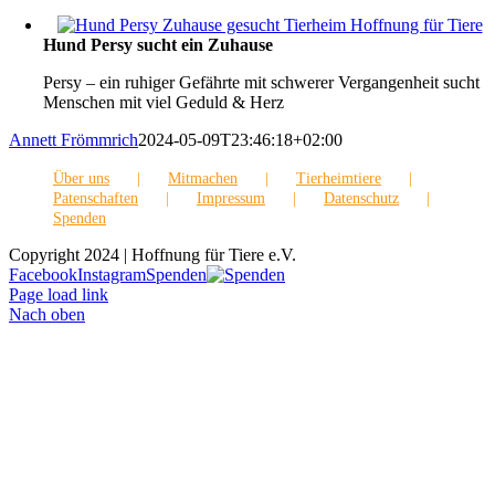
Hund Persy sucht ein Zuhause
Persy – ein ruhiger Gefährte mit schwerer Vergangenheit sucht
Menschen mit viel Geduld & Herz
Annett Frömmrich
2024-05-09T23:46:18+02:00
Über uns
Mitmachen
Tierheimtiere
Patenschaften
Impressum
Datenschutz
Spenden
Copyright 2024 | Hoffnung für Tiere e.V.
Facebook
Instagram
Spenden
Page load link
Nach oben