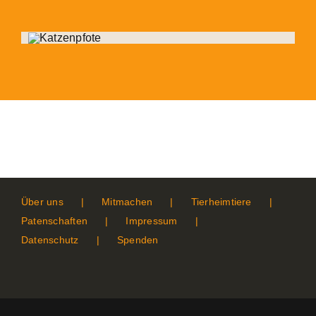
Über uns
Mitmachen
Tierheimtiere
Patenschaften
Impressum
Datenschutz
Spenden