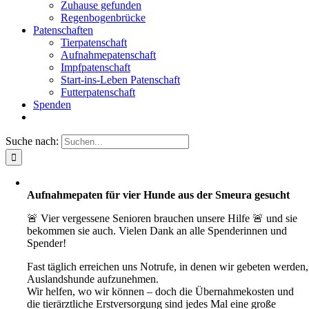
Zuhause gefunden
Regenbogenbrücke
Patenschaften
Tierpatenschaft
Aufnahmepatenschaft
Impfpatenschaft
Start-ins-Leben Patenschaft
Futterpatenschaft
Spenden
Suche nach:
Aufnahmepaten für vier Hunde aus der Smeura gesucht
🚨 Vier vergessene Senioren brauchen unsere Hilfe 🚨 und sie
bekommen sie auch. Vielen Dank an alle Spenderinnen und
Spender!
Fast täglich erreichen uns Notrufe, in denen wir gebeten werden,
Auslandshunde aufzunehmen.
Wir helfen, wo wir können – doch die Übernahmekosten und
die tierärztliche Erstversorgung sind jedes Mal eine große