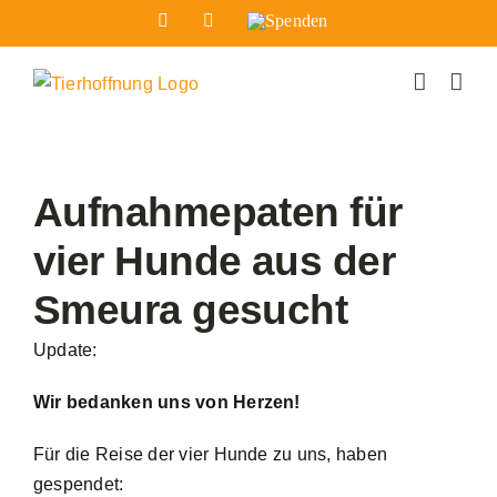
Zum
Facebook
Instagram
Spenden
Inhalt
springen
Aufnahmepaten für
vier Hunde aus der
Smeura gesucht
Update:
Wir bedanken uns von Herzen!
Für die Reise der vier Hunde zu uns, haben
gespendet: