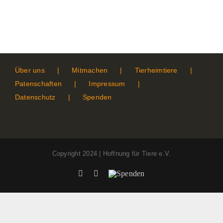
Über uns
Mitmachen
Tierheimtiere
Patenschaften
Impressum
Datenschutz
Spenden
Copyright 2024 | Hoffnung für Tiere e.V.
Facebook
Instagram
Spenden