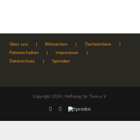
Über uns
Mitmachen
Tierheimtiere
Patenschaften
Impressum
Datenschutz
Spenden
Copyright 2024 | Hoffnung für Tiere e.V.
Facebook
Instagram
Spenden