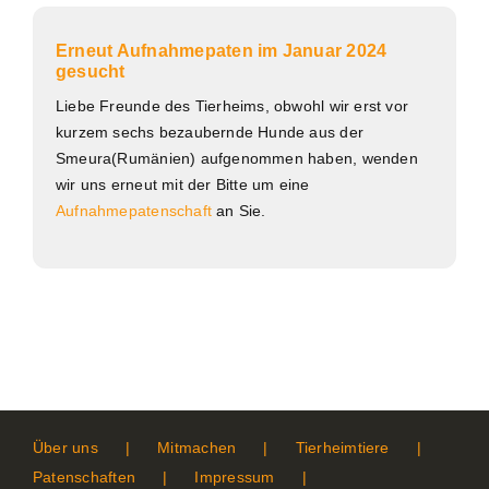
Erneut Aufnahmepaten im Januar 2024
gesucht
Liebe Freunde des Tierheims, obwohl wir erst vor
kurzem sechs bezaubernde Hunde aus der
Smeura(Rumänien) aufgenommen haben, wenden
wir uns erneut mit der Bitte um eine
Aufnahmepatenschaft
an Sie.
Über uns
Mitmachen
Tierheimtiere
Patenschaften
Impressum