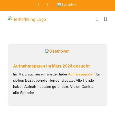
Zum
Facebook
Instagram
Spenden
Inhalt
springen
Aufnahmepaten im März 2024 gesucht
Im März suchen wir wieder liebe
Aufnahmepaten
für
sieben bezaubernde Hunde. Update: Alle Hunde
haben Aufnahmepaten gefunden. Vielen Dank an
alle Spender.