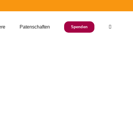
ere
Patenschaften
Spenden