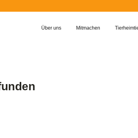
Über uns
Mitmachen
Tierheimti
efunden