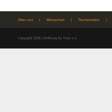
Über uns
Mitmachen
Tierheimtiere
Copyright 2024 | Hoffnung für Tiere e.V.