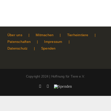
Über uns
Mitmachen
Tierheimtiere
Patenschaften
Impressum
Datenschutz
Spenden
Copyright 2024 | Hoffnung für Tiere e.V.
Facebook
Instagram
Spenden