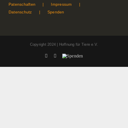
Patenschaften
Impressum
Datenschutz
Spenden
Copyright 2024 | Hoffnung für Tiere e.V.
Facebook
Instagram
Spenden