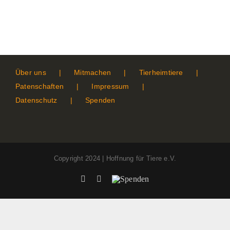
Über uns
Mitmachen
Tierheimtiere
Patenschaften
Impressum
Datenschutz
Spenden
Copyright 2024 | Hoffnung für Tiere e.V.
Facebook
Instagram
Spenden