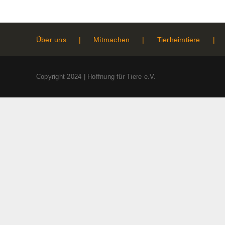
Über uns
Mitmachen
Tierheimtiere
Copyright 2024 | Hoffnung für Tiere e.V.