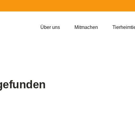
Über uns
Mitmachen
Tierheimti
 gefunden