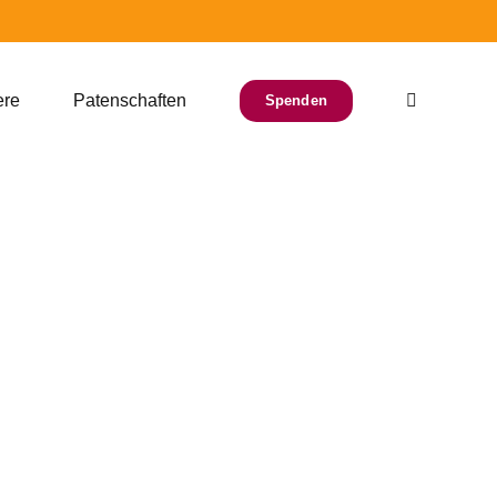
ere
Patenschaften
Spenden