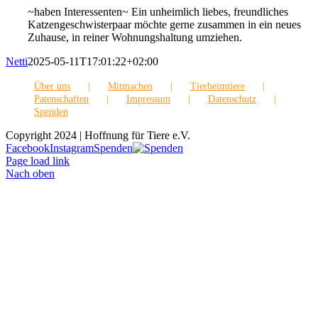
~haben Interessenten~ Ein unheimlich liebes, freundliches
Katzengeschwisterpaar möchte gerne zusammen in ein neues
Zuhause, in reiner Wohnungshaltung umziehen.
Netti
2025-05-11T17:01:22+02:00
Über uns
Mitmachen
Tierheimtiere
Patenschaften
Impressum
Datenschutz
Spenden
Copyright 2024 | Hoffnung für Tiere e.V.
Facebook
Instagram
Spenden
Page load link
Nach oben