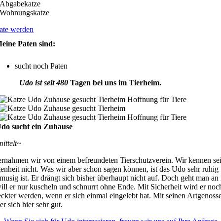
Abgabekatze
Wohnungskatze
ate werden
eine Paten sind:
sucht noch Paten
Udo ist seit 480
Tagen bei uns im Tierheim.
do sucht ein Zuhause
mittelt~
rnahmen wir von einem befreundeten Tierschutzverein. Wir kennen se
enheit nicht. Was wir aber schon sagen können, ist das Udo sehr ruhig
musig ist. Er drängt sich bisher überhaupt nicht auf. Doch geht man an
ill er nur kuscheln und schnurrt ohne Ende. Mit Sicherheit wird er noch
ckter werden, wenn er sich einmal eingelebt hat. Mit seinen Artgenoss
er sich hier sehr gut.