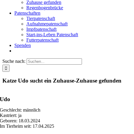
Zuhause gefunden
Regenbogenbrücke
Patenschaften
Tierpatenschaft
Aufnahmepatenschaft
Impfpatenschaft
Start-ins-Leben Patenschaft
Futterpatenschaft
Spenden
Suche nach:
Katze Udo sucht ein Zuhause-Zuhause gefunden
Udo
Geschlecht: männlich
Kastriert: ja
Geboren: 18.03.2024
Im Tierheim seit: 17.04.2025