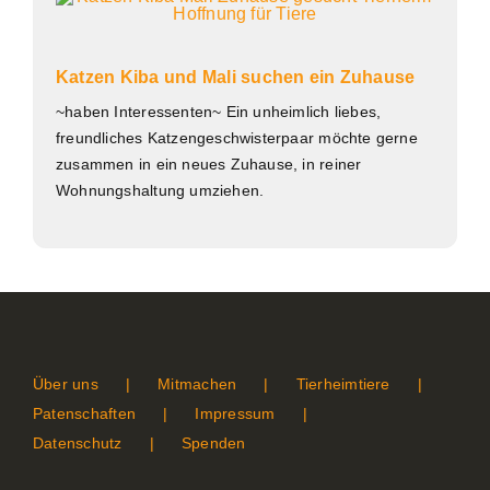
Katzen Kiba und Mali suchen ein Zuhause
~haben Interessenten~ Ein unheimlich liebes,
freundliches Katzengeschwisterpaar möchte gerne
zusammen in ein neues Zuhause, in reiner
Wohnungshaltung umziehen.
Über uns
Mitmachen
Tierheimtiere
Patenschaften
Impressum
Datenschutz
Spenden