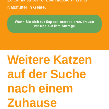
Nassfutter in Gelee.
Wenn Sie sich für Seppel interessieren, freuen
wir uns auf Ihre Anfrage
Weitere Katzen
auf der Suche
nach einem
Zuhause