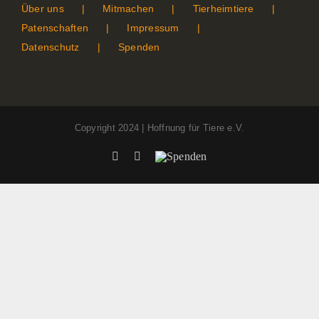
Über uns
Mitmachen
Tierheimtiere
Patenschaften
Impressum
Datenschutz
Spenden
Copyright 2024 | Hoffnung für Tiere e.V.
Facebook
Instagram
Spenden