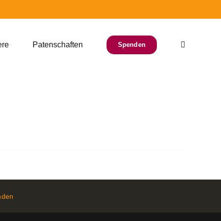
ere
Patenschaften
Spenden
nden