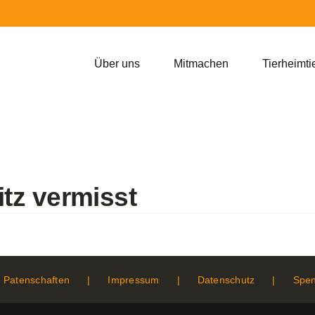
Über uns
Mitmachen
Tierheimti
tz vermisst
Patenschaften
Impressum
Datenschutz
Spe