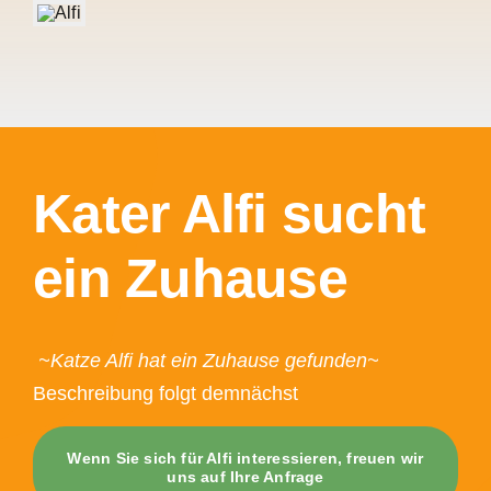
Kater Alfi sucht
ein Zuhause
~Katze Alfi hat ein Zuhause gefunden~
Beschreibung folgt demnächst
Wenn Sie sich für Alfi interessieren, freuen wir
uns auf Ihre Anfrage