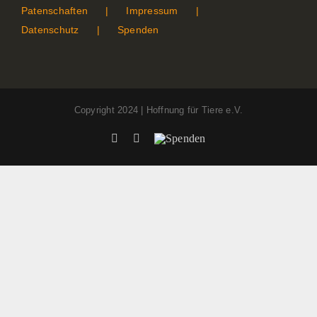
Patenschaften
Impressum
Datenschutz
Spenden
Copyright 2024 | Hoffnung für Tiere e.V.
Facebook
Instagram
Spenden