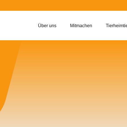
Über uns
Mitmachen
Tierheimti
t ein Zuhause-Zuhause g