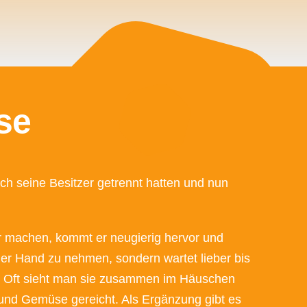
se
h seine Besitzer getrennt hatten und nun
 machen, kommt er neugierig hervor und
 der Hand zu nehmen, sondern wartet lieber bis
ut. Oft sieht man sie zusammen im Häuschen
e und Gemüse gereicht. Als Ergänzung gibt es