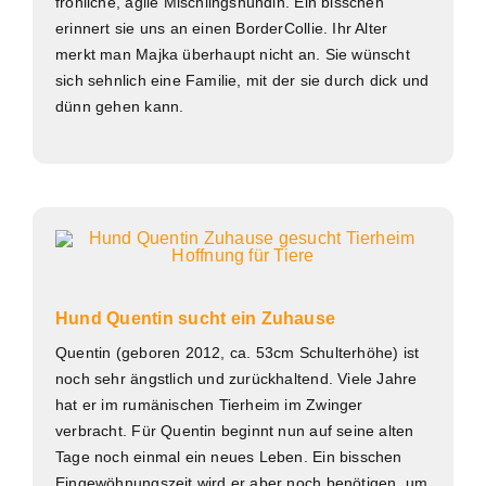
fröhliche, agile Mischlingshündin. Ein bisschen
erinnert sie uns an einen BorderCollie. Ihr Alter
merkt man Majka überhaupt nicht an. Sie wünscht
sich sehnlich eine Familie, mit der sie durch dick und
dünn gehen kann.
Hund Quentin sucht ein Zuhause
Quentin (geboren 2012, ca. 53cm Schulterhöhe) ist
noch sehr ängstlich und zurückhaltend. Viele Jahre
hat er im rumänischen Tierheim im Zwinger
verbracht. Für Quentin beginnt nun auf seine alten
Tage noch einmal ein neues Leben. Ein bisschen
Eingewöhnungszeit wird er aber noch benötigen, um