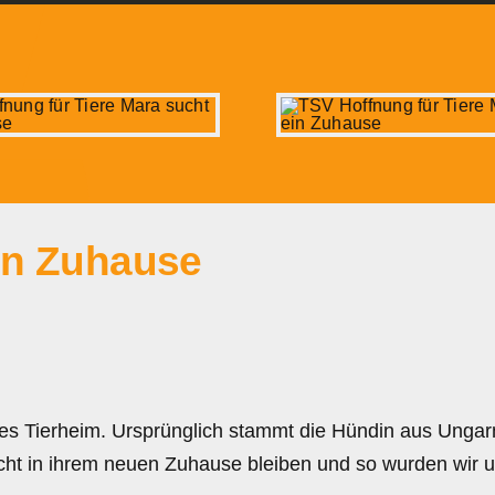
in Zuhause
s Tierheim. Ursprünglich stammt die Hündin aus Ungarn
nicht in ihrem neuen Zuhause bleiben und so wurden wi