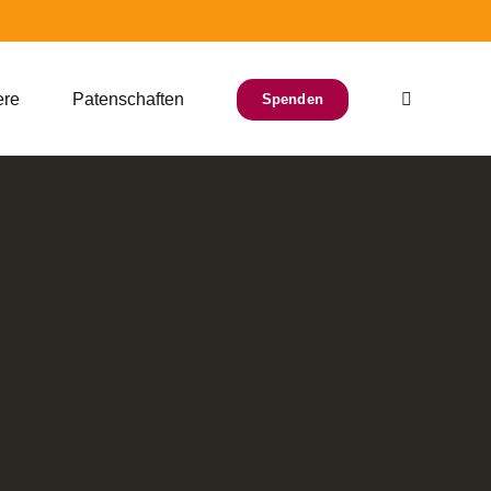
ere
Patenschaften
Spenden