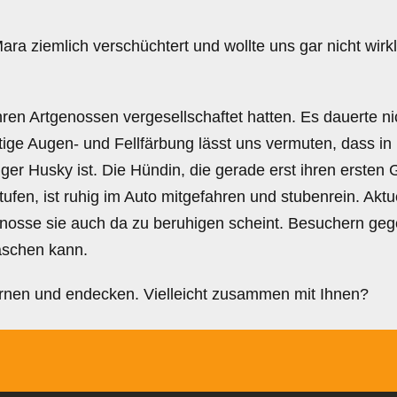
ara ziemlich verschüchtert und wollte uns gar nicht wir
ren Artgenossen vergesellschaftet hatten. Es dauerte nic
ige Augen- und Fellfärbung lässt uns vermuten, dass in
htiger Husky ist. Die Hündin, die gerade erst ihren ersten 
en, ist ruhig im Auto mitgefahren und stubenrein. Aktuel
nosse sie auch da zu beruhigen scheint. Besuchern gege
haschen kann.
rnen und endecken. Vielleicht zusammen mit Ihnen?