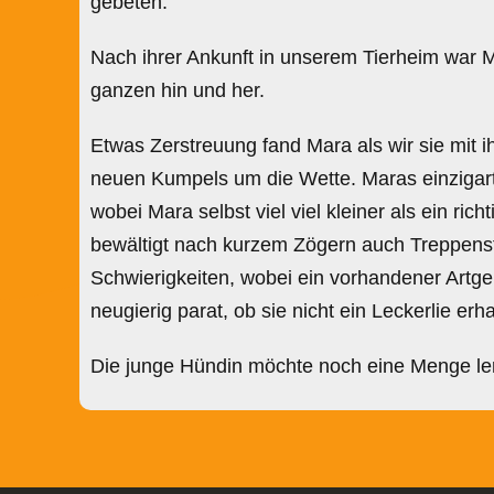
gebeten.
Nach ihrer Ankunft in unserem Tierheim war M
ganzen hin und her.
Etwas Zerstreuung fand Mara als wir sie mit ih
neuen Kumpels um die Wette. Maras einzigart
wobei Mara selbst viel viel kleiner als ein ric
bewältigt nach kurzem Zögern auch Treppenstuf
Schwierigkeiten, wobei ein vorhandener Artge
neugierig parat, ob sie nicht ein Leckerlie er
Die junge Hündin möchte noch eine Menge le