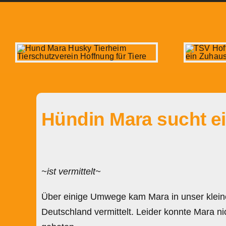
Hündin Mara sucht e
~ist vermittelt~
Über einige Umwege kam Mara in unser kleine
Deutschland vermittelt. Leider konnte Mara 