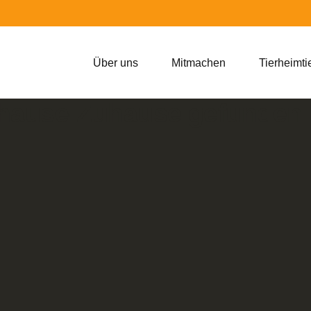
Über uns
Mitmachen
Tierheimti
uhause-Zuhause gefunden