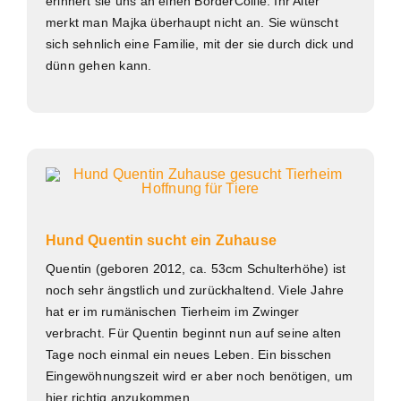
erinnert sie uns an einen BorderCollie. Ihr Alter
merkt man Majka überhaupt nicht an. Sie wünscht
sich sehnlich eine Familie, mit der sie durch dick und
dünn gehen kann.
Hund Quentin sucht ein Zuhause
Quentin (geboren 2012, ca. 53cm Schulterhöhe) ist
noch sehr ängstlich und zurückhaltend. Viele Jahre
hat er im rumänischen Tierheim im Zwinger
verbracht. Für Quentin beginnt nun auf seine alten
Tage noch einmal ein neues Leben. Ein bisschen
Eingewöhnungszeit wird er aber noch benötigen, um
hier richtig anzukommen.