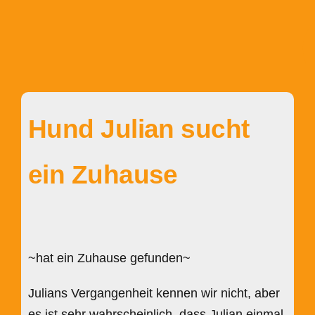
Hund Julian sucht
ein Zuhause
~hat ein Zuhause gefunden~
Julians Vergangenheit kennen wir nicht, aber
es ist sehr wahrscheinlich, dass Julian einmal