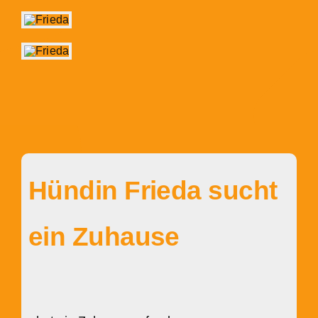
Hündin Frieda sucht
ein Zuhause